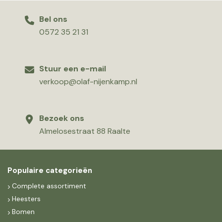
Bel ons
0572 35 21 31
Stuur een e-mail
verkoop@olaf-nijenkamp.nl
Bezoek ons
Almelosestraat 88 Raalte
Populaire categorieën
Complete assortiment
Heesters
Bomen