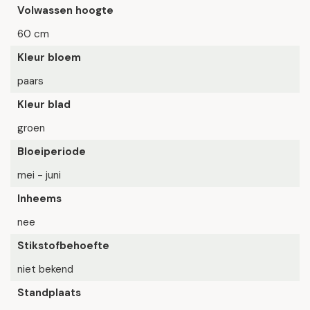
Volwassen hoogte
60 cm
Kleur bloem
paars
Kleur blad
groen
Bloeiperiode
mei - juni
Inheems
nee
Stikstofbehoefte
niet bekend
Standplaats