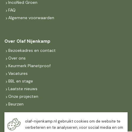
IncoNed Groen
FAQ
Algemene voorwaarden
Over Olaf Nijenkamp
Bezoekadres en contact
Over ons
Keurmerk Planetproof
Vacatures
BBL en stage
Laatste nieuws
Onze projecten
Beurzen
Maandag t/m vrijdag
olaf-nijenkamp.nl gebruikt cookies om de website te
07:30
-
16:30
verbeteren en te analyseren, voor social media en om