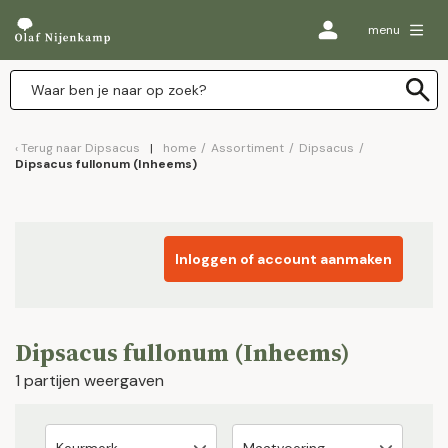
menu
Terug naar
Dipsacus
home
/
Assortiment
/
Dipsacus
/
Dipsacus fullonum (Inheems)
Inloggen of account aanmaken
Dipsacus fullonum (Inheems)
1 partijen weergaven