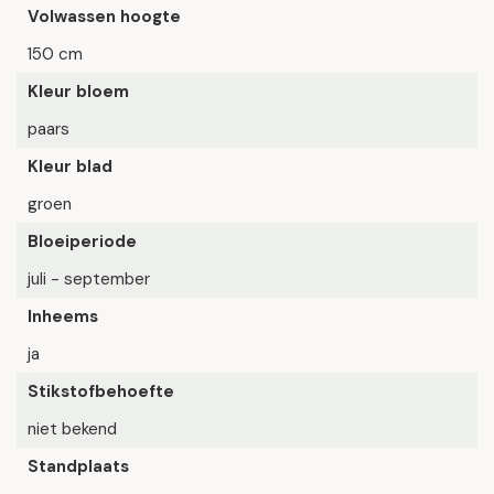
Volwassen hoogte
150 cm
Kleur bloem
paars
Kleur blad
groen
Bloeiperiode
juli - september
Inheems
ja
Stikstofbehoefte
niet bekend
Standplaats