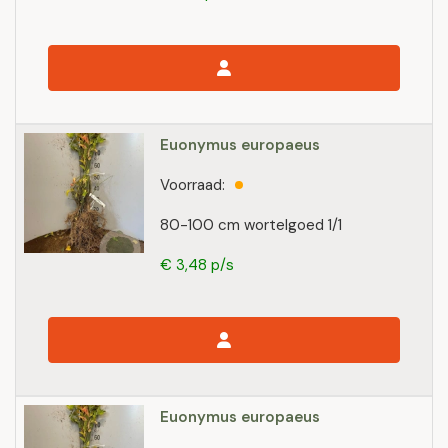
Euonymus europaeus
Voorraad:
80-100 cm wortelgoed 1/1
€ 3,48 p/s
Euonymus europaeus