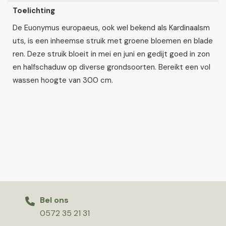
Toelichting
De Euonymus europaeus, ook wel bekend als Kardinaalsm
uts, is een inheemse struik met groene bloemen en blade
ren. Deze struik bloeit in mei en juni en gedijt goed in zon
en halfschaduw op diverse grondsoorten. Bereikt een vol
wassen hoogte van 300 cm.
Bel ons
0572 35 21 31