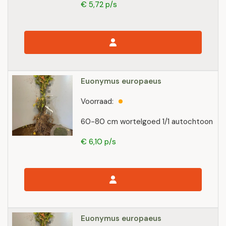
€ 5,72 p/s
Euonymus europaeus
Voorraad:
60-80 cm wortelgoed 1/1 autochtoon
€ 6,10 p/s
Euonymus europaeus