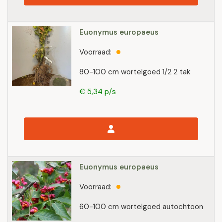
Euonymus europaeus
Voorraad:
80-100 cm wortelgoed 1/2 2 tak
€ 5,34 p/s
Euonymus europaeus
Voorraad:
60-100 cm wortelgoed autochtoon