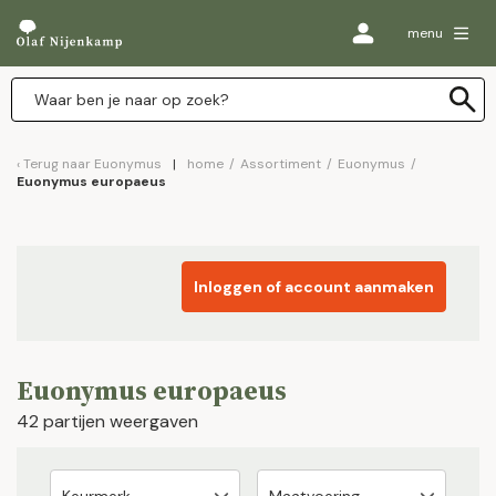
menu
Terug naar
Euonymus
home
/
Assortiment
/
Euonymus
/
Euonymus europaeus
Inloggen of account aanmaken
Euonymus europaeus
42 partijen weergaven