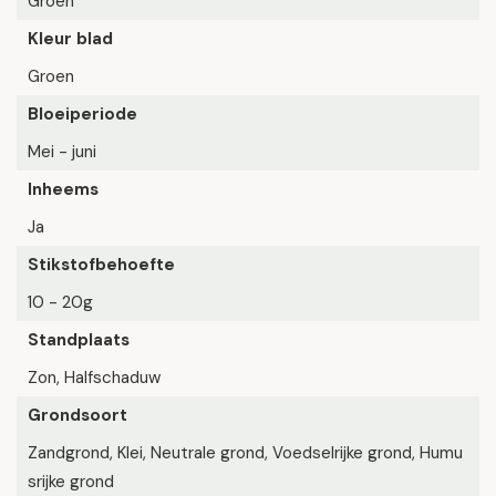
Groen
Kleur blad
Groen
Bloeiperiode
Mei - juni
Inheems
Ja
Stikstofbehoefte
10 - 20g
Standplaats
Zon, Halfschaduw
Grondsoort
Zandgrond, Klei, Neutrale grond, Voedselrijke grond, Humu
srijke grond