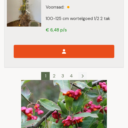
Voorraad:
100-125 cm wortelgoed 1/2 2 tak
€ 6,48 p/s
1
2
3
4