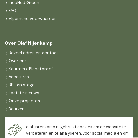
IncoNed Groen
FAQ
Algemene voorwaarden
Over Olaf Nijenkamp
Bezoekadres en contact
Over ons
Keurmerk Planetproof
Vacatures
BBL en stage
Laatste nieuws
Onze projecten
Beurzen
Maandag t/m vrijdag
olaf-nijenkamp.nl gebruikt cookies om de website te
07:30
-
16:30
verbeteren en te analyseren, voor social media en om