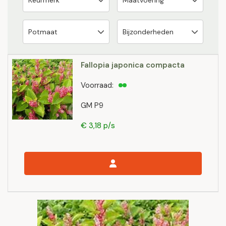
Fallopia japonica compacta
Voorraad:
GM P9
€ 3,18 p/s