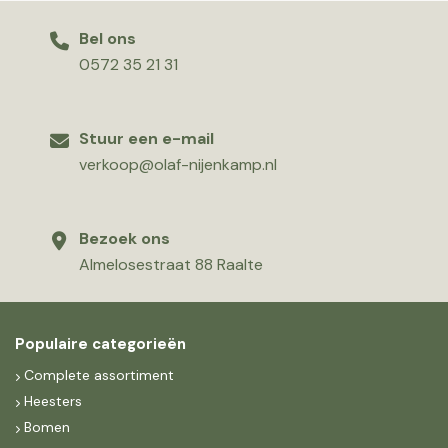
Bel ons
0572 35 21 31
Stuur een e-mail
verkoop@olaf-nijenkamp.nl
Bezoek ons
Almelosestraat 88 Raalte
Populaire categorieën
Complete assortiment
Heesters
Bomen