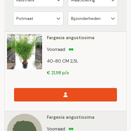
Fargesia angustissima
Voorraad:
40-80 CM 2,5L
€ 21,98 p/s
Fargesia angustissima
Voorraad: