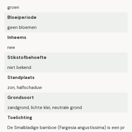
groen
Bloeiperiode
geen bloemen
Inheems
nee
Stikstofbehoefte
niet bekend
Standplaats
zon, halfschaduw
Grondsoort
zandgrond, lichte klei, neutrale grond
Toelichting
De Smalbladige bamboe (Fargesia angustissima) is een pr