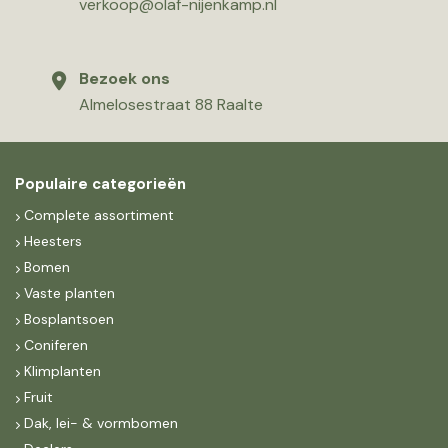
verkoop@olaf-nijenkamp.nl
Bezoek ons
Almelosestraat 88 Raalte
Populaire categorieën
Complete assortiment
Heesters
Bomen
Vaste planten
Bosplantsoen
Coniferen
Klimplanten
Fruit
Dak, lei- & vormbomen