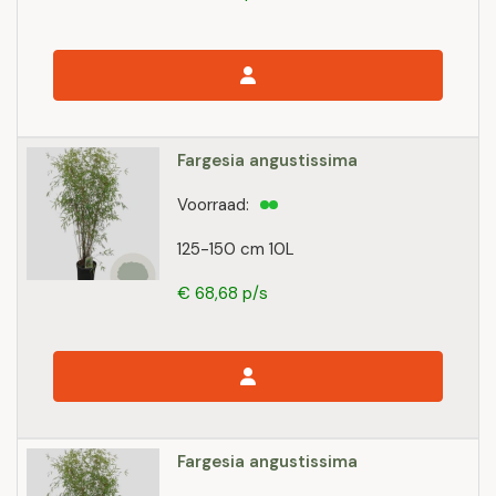
Fargesia angustissima
Voorraad:
125-150 cm 10L
€ 68,68 p/s
Fargesia angustissima