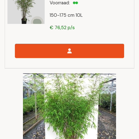
Voorraad:
150-175 cm 10L
€ 76,52 p/s