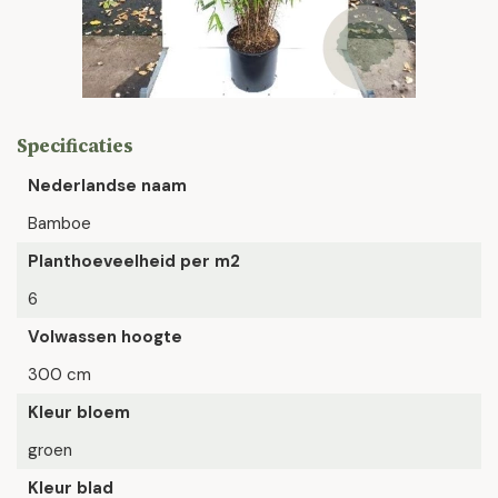
Specificaties
Nederlandse naam
Bamboe
Planthoeveelheid per m2
6
Volwassen hoogte
300 cm
Kleur bloem
groen
Kleur blad