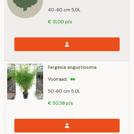
40-60 cm 5,0L
€ 31,00 p/s
Fargesia angustissima
Voorraad:
50-60 cm 5,0L
€ 50,58 p/s