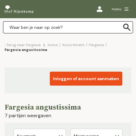
menu
Terug naar
Fargesia
home
/
Assortiment
/
Fargesia
/
Fargesia angustissima
Inloggen of account aanmaken
Fargesia angustissima
7 partijen weergaven