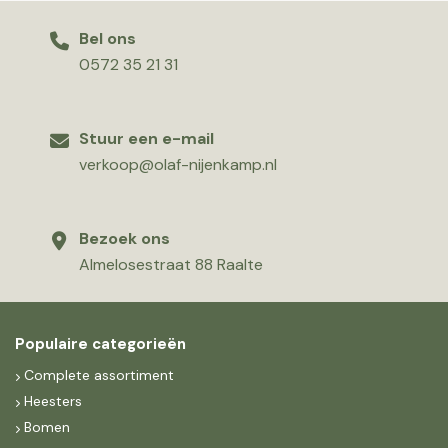
Bel ons
0572 35 21 31
Stuur een e-mail
verkoop@olaf-nijenkamp.nl
Bezoek ons
Almelosestraat 88 Raalte
Populaire categorieën
Complete assortiment
Heesters
Bomen