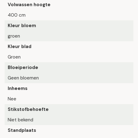
Volwassen hoogte
400 cm
Kleur bloem
groen
Kleur blad
Groen
Bloeiperiode
Geen bloemen
Inheems
Nee
Stikstofbehoefte
Niet bekend
Standplaats