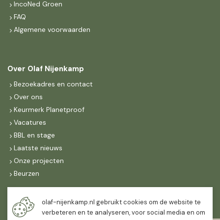
IncoNed Groen
FAQ
Algemene voorwaarden
Over Olaf Nijenkamp
Bezoekadres en contact
Over ons
Keurmerk Planetproof
Vacatures
BBL en stage
Laatste nieuws
Onze projecten
Beurzen
Maandag t/m vrijdag
olaf-nijenkamp.nl gebruikt cookies om de website te
07:30
-
16:30
verbeteren en te analyseren, voor social media en om