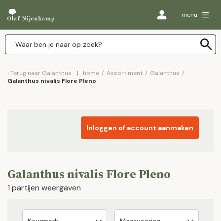
menu
Terug naar
Galanthus
home
/
Assortiment
/
Galanthus
/
Galanthus nivalis Flore Pleno
Inloggen of account aanmaken
Galanthus nivalis Flore Pleno
1 partijen weergaven