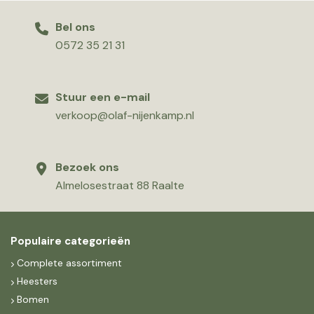
Bel ons
0572 35 21 31
Stuur een e-mail
verkoop@olaf-nijenkamp.nl
Bezoek ons
Almelosestraat 88 Raalte
Populaire categorieën
Complete assortiment
Heesters
Bomen