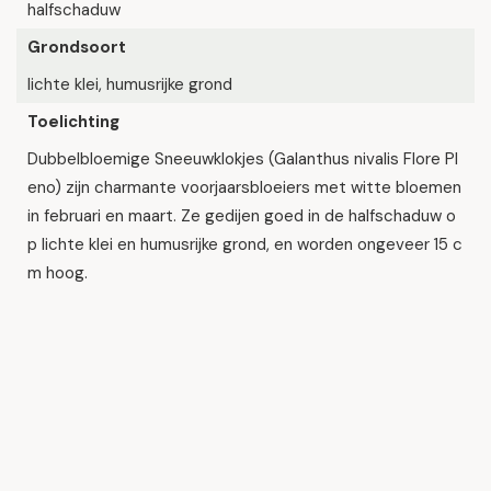
halfschaduw
Grondsoort
lichte klei, humusrijke grond
Toelichting
Dubbelbloemige Sneeuwklokjes (Galanthus nivalis Flore Pl
eno) zijn charmante voorjaarsbloeiers met witte bloemen
in februari en maart. Ze gedijen goed in de halfschaduw o
p lichte klei en humusrijke grond, en worden ongeveer 15 c
m hoog.