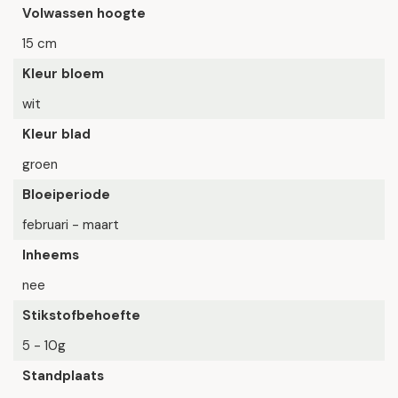
Volwassen hoogte
15 cm
Kleur bloem
wit
Kleur blad
groen
Bloeiperiode
februari - maart
Inheems
nee
Stikstofbehoefte
5 - 10g
Standplaats