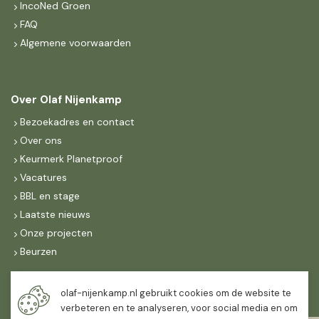
IncoNed Groen
FAQ
Algemene voorwaarden
Over Olaf Nijenkamp
Bezoekadres en contact
Over ons
Keurmerk Planetproof
Vacatures
BBL en stage
Laatste nieuws
Onze projecten
Beurzen
Maandag t/m vrijdag
olaf-nijenkamp.nl gebruikt cookies om de website te
07:30
-
16:30
verbeteren en te analyseren, voor social media en om