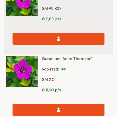
GM P9 BIO
€ 9,60 p/s
Geranium 'Anne Thomson'
Voorraad:
GM 2,0L
€ 11,60 p/s