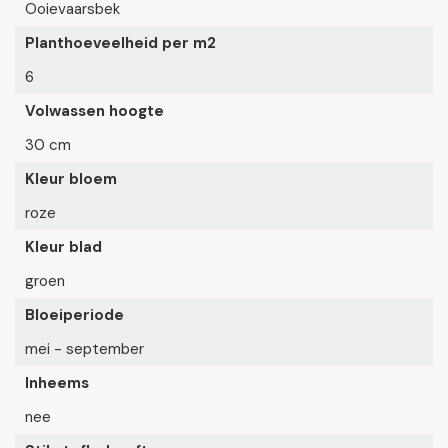
Ooievaarsbek
Planthoeveelheid per m2
6
Volwassen hoogte
30 cm
Kleur bloem
roze
Kleur blad
groen
Bloeiperiode
mei - september
Inheems
nee