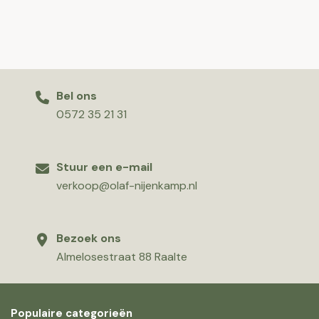
Bel ons
0572 35 21 31
Stuur een e-mail
verkoop@olaf-nijenkamp.nl
Bezoek ons
Almelosestraat 88 Raalte
Populaire categorieën