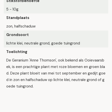
Stikstofbehoefte
5 - 10g
Standplaats
zon, halfschaduw
Grondsoort
lichte klei, neutrale grond, goede tuingrond
Toelichting
De Geranium 'Anne Thomson', ook bekend als Ooievaarsb
ek, is een prachtige plant met roze bloemen en groen bla
d. Deze plant bloeit van mei tot september en gedijt goe
d in zon en halfschaduw op lichte klei, neutrale grond of g
oede tuingrond.