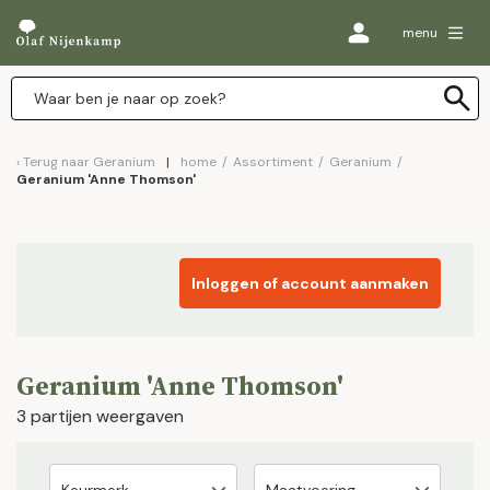
menu
Terug naar
Geranium
home
/
Assortiment
/
Geranium
/
Geranium 'Anne Thomson'
Inloggen of account aanmaken
Geranium 'Anne Thomson'
3 partijen weergaven