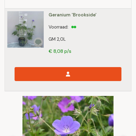
Geranium 'Brookside'
Voorraad:
GM 2,0L
€ 8,08 p/s