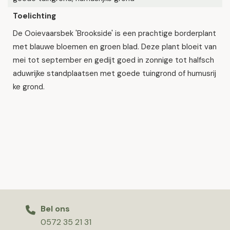
Toelichting
De Ooievaarsbek 'Brookside' is een prachtige borderplant
met blauwe bloemen en groen blad. Deze plant bloeit van
mei tot september en gedijt goed in zonnige tot halfsch
aduwrijke standplaatsen met goede tuingrond of humusrij
ke grond.
Bel ons
0572 35 21 31