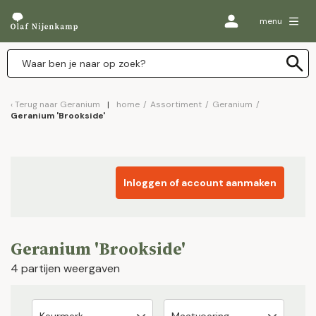
menu
Terug naar
Geranium
home
/
Assortiment
/
Geranium
/
Geranium 'Brookside'
Inloggen of account aanmaken
Geranium 'Brookside'
4 partijen weergaven