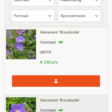
Geranium 'Brookside'
Voorraad:
GM P9
€ 2,82 p/s
Geranium 'Brookside'
Voorraad: