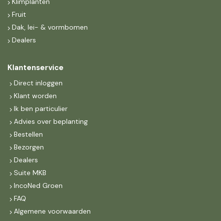
Klimplanten
Fruit
Dak, lei- & vormbomen
Dealers
Klantenservice
Direct inloggen
Klant worden
Ik ben particulier
Advies over beplanting
Bestellen
Bezorgen
Dealers
Suite MKB
IncoNed Groen
FAQ
Algemene voorwaarden