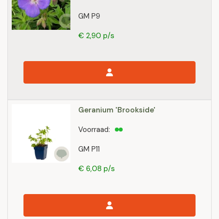
GM P9
€ 2,90 p/s
Geranium 'Brookside'
Voorraad:
GM P11
€ 6,08 p/s