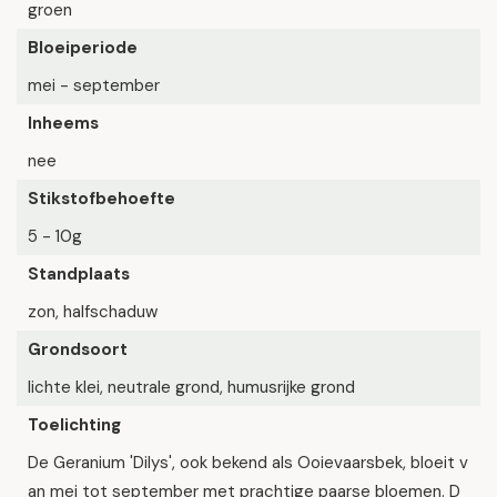
groen
Bloeiperiode
mei - september
Inheems
nee
Stikstofbehoefte
5 - 10g
Standplaats
zon, halfschaduw
Grondsoort
lichte klei, neutrale grond, humusrijke grond
Toelichting
De Geranium 'Dilys', ook bekend als Ooievaarsbek, bloeit v
an mei tot september met prachtige paarse bloemen. D