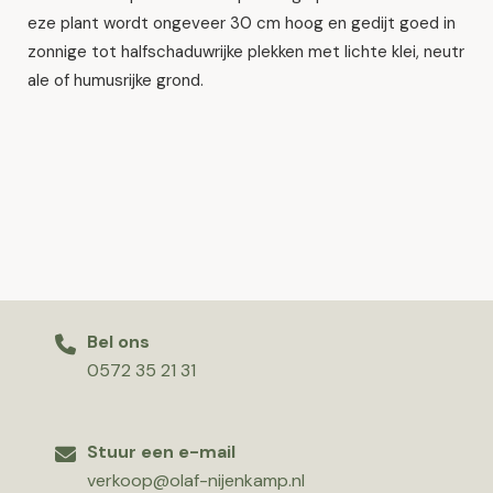
eze plant wordt ongeveer 30 cm hoog en gedijt goed in
zonnige tot halfschaduwrijke plekken met lichte klei, neutr
ale of humusrijke grond.
Bel ons
0572 35 21 31
Stuur een e-mail
verkoop@olaf-nijenkamp.nl