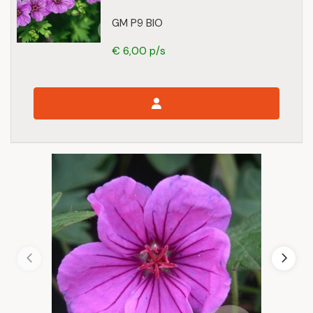
GM P9 BIO
€ 6,00 p/s