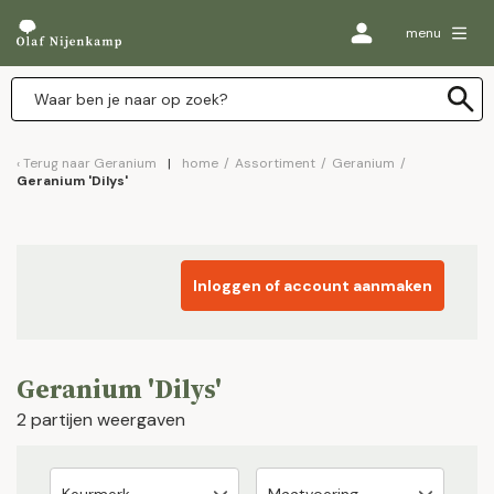
menu
Terug naar
Geranium
home
/
Assortiment
/
Geranium
/
Geranium 'Dilys'
Inloggen of account aanmaken
Geranium 'Dilys'
2 partijen weergaven