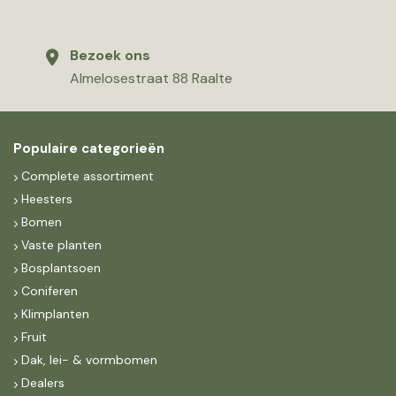
Bezoek ons
Almelosestraat 88 Raalte
Populaire categorieën
Complete assortiment
Heesters
Bomen
Vaste planten
Bosplantsoen
Coniferen
Klimplanten
Fruit
Dak, lei- & vormbomen
Dealers