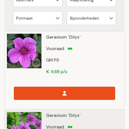
Geranium 'Dilys'
Voorraad:
GM P9
€ 4,68 p/s
Geranium 'Dilys'
Voorraad: