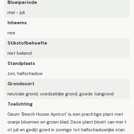
Bloeiperiode
mei - juli
Inheems
nee
Stikstofbehoefte
niet bekend
Standplaats
zon, halfschaduw
Grondsoort
neutrale grond, voedselrijke grond, goede tuingrond
Toelichting
Geum 'Beech House Apricot' is een prachtige plant met
oranje bloemen en groen blad. Deze plant bloeit van mei t
ot juli en gedijt goed in zonnige tot halfschaduwrijke stan