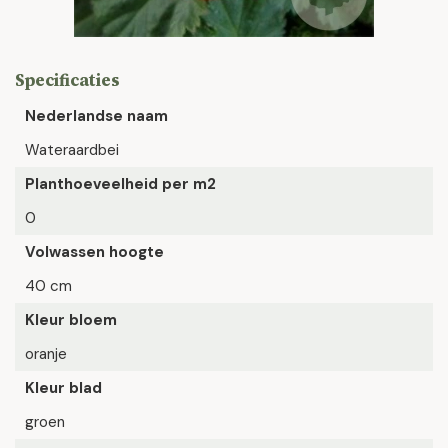
Specificaties
Nederlandse naam
Wateraardbei
Planthoeveelheid per m2
0
Volwassen hoogte
40 cm
Kleur bloem
oranje
Kleur blad
groen