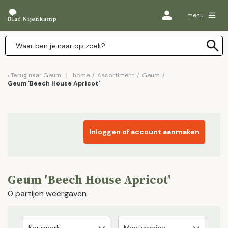
menu
Terug naar
Geum
home
/
Assortiment
/
Geum
/
Geum 'Beech House Apricot'
Inloggen of account aanmaken
Geum 'Beech House Apricot'
0 partijen weergaven