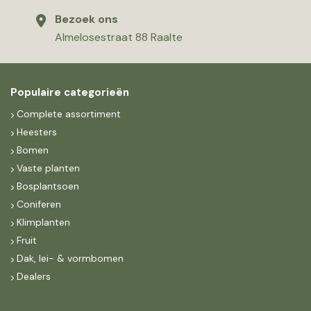
Bezoek ons
Almelosestraat 88 Raalte
Populaire categorieën
Complete assortiment
Heesters
Bomen
Vaste planten
Bosplantsoen
Coniferen
Klimplanten
Fruit
Dak, lei- & vormbomen
Dealers