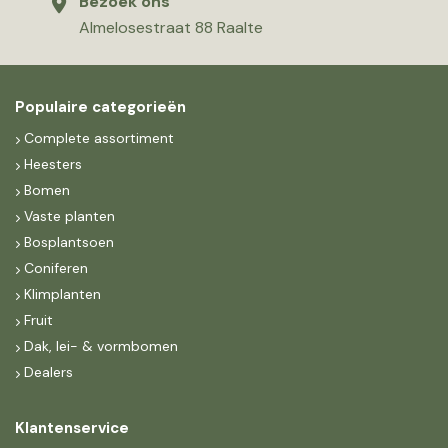
Bezoek ons
Almelosestraat 88 Raalte
Populaire categorieën
Complete assortiment
Heesters
Bomen
Vaste planten
Bosplantsoen
Coniferen
Klimplanten
Fruit
Dak, lei- & vormbomen
Dealers
Klantenservice