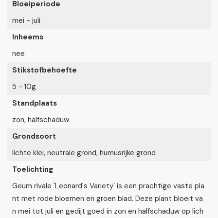
Bloeiperiode
mei - juli
Inheems
nee
Stikstofbehoefte
5 - 10g
Standplaats
zon, halfschaduw
Grondsoort
lichte klei, neutrale grond, humusrijke grond
Toelichting
Geum rivale 'Leonard's Variety' is een prachtige vaste pla
nt met rode bloemen en groen blad. Deze plant bloeit va
n mei tot juli en gedijt goed in zon en halfschaduw op lich