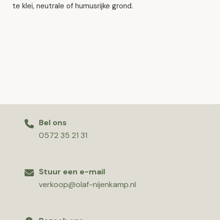
te klei, neutrale of humusrijke grond.
Bel ons
0572 35 21 31
Stuur een e-mail
verkoop@olaf-nijenkamp.nl