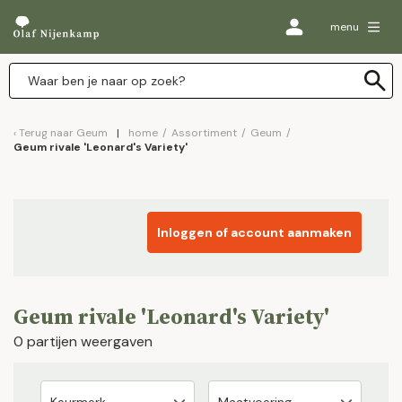
menu
Terug naar
Geum
home
/
Assortiment
/
Geum
/
Geum rivale 'Leonard's Variety'
Inloggen of account aanmaken
Geum rivale 'Leonard's Variety'
0 partijen weergaven