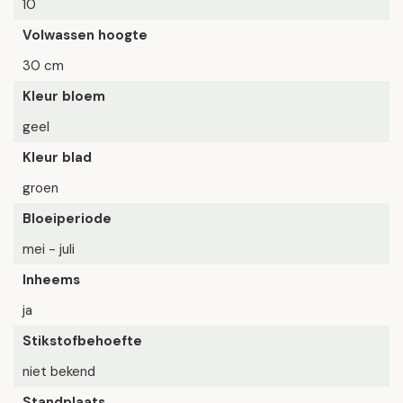
10
Volwassen hoogte
30 cm
Kleur bloem
geel
Kleur blad
groen
Bloeiperiode
mei - juli
Inheems
ja
Stikstofbehoefte
niet bekend
Standplaats