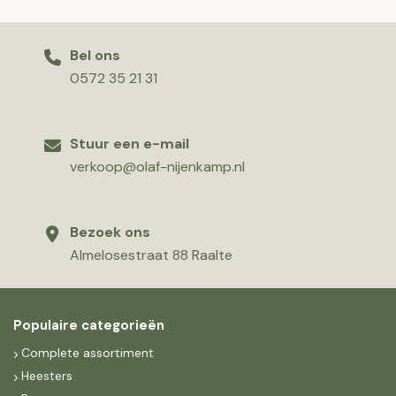
Bel ons
0572 35 21 31
Stuur een e-mail
verkoop@olaf-nijenkamp.nl
Bezoek ons
Almelosestraat 88 Raalte
Populaire categorieën
Complete assortiment
Heesters