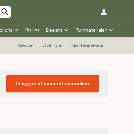
Rozen
drons
Dealers
Tuinmaterialen
Nieuws
Over ons
Klantenservice
Inloggen of account aanmaken