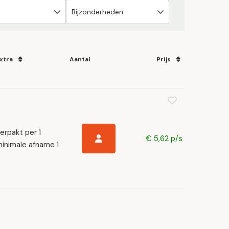
xtra
Aantal
Prijs
erpakt per 1
€ 5,62 p/s
inimale afname 1