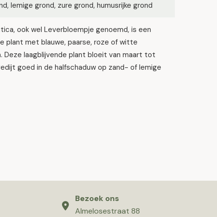
d, lemige grond, zure grond, humusrijke grond
tica, ook wel Leverbloempje genoemd, is een
 plant met blauwe, paarse, roze of witte
 Deze laagblijvende plant bloeit van maart tot
edijt goed in de halfschaduw op zand- of lemige
Bezoek ons
Almelosestraat 88