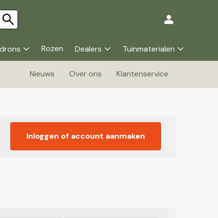
Rozen
drons
Dealers
Tuinmaterialen
Nieuws
Over ons
Klantenservice
Inloggen of account aanmaken