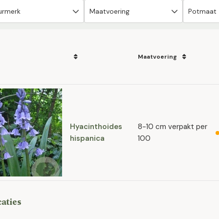
Maatvoering
Hyacinthoides
8-10 cm verpakt per
hispanica
100
caties