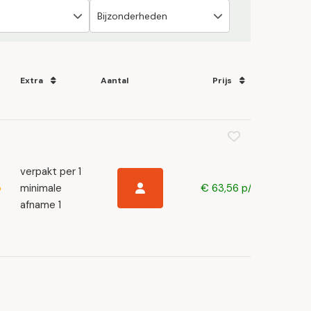
Extra
Aantal
Prijs
verpakt per 1
minimale
€ 63,56 p/s
afname 1