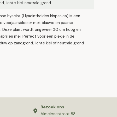
d, lichte klei, neutrale grond
se hyacint (Hyacinthoides hispanica) is een
e voorjaarsbloeier met blauwe en paarse
. Deze plant wordt ongeveer 30 cm hoog en
n april en mei. Perfect voor een plekje in de
duw op zandgrond, lichte klei of neutrale grond.
Bezoek ons
Almelosestraat 88