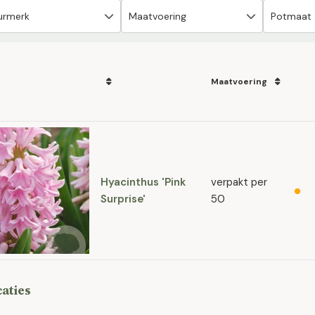
Maatvoering
Hyacinthus 'Pink
verpakt per
Surprise'
50
caties