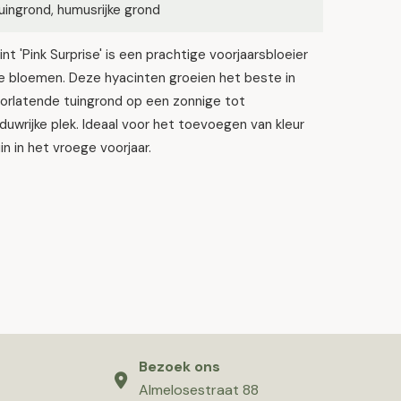
ingrond, humusrijke grond
nt 'Pink Surprise' is een prachtige voorjaarsbloeier
e bloemen. Deze hyacinten groeien het beste in
orlatende tuingrond op een zonnige tot
duwrijke plek. Ideaal voor het toevoegen van kleur
uin in het vroege voorjaar.
Bezoek ons
Almelosestraat 88