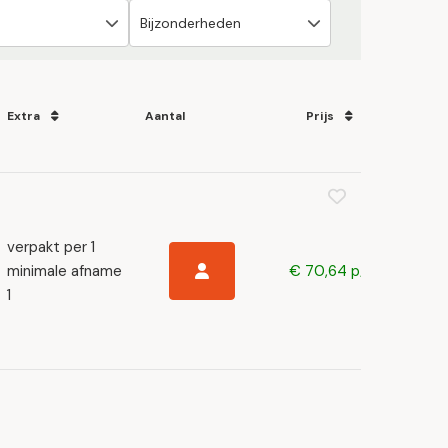
Extra
Aantal
Prijs
verpakt per 1
minimale afname
€ 70,64 p/s
1