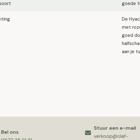
soort
goede tu
hting
De Hyaci
met roz
goed do
halfscha
aan je t
Stuur een e-mail
Bel ons
verkoop@olaf-