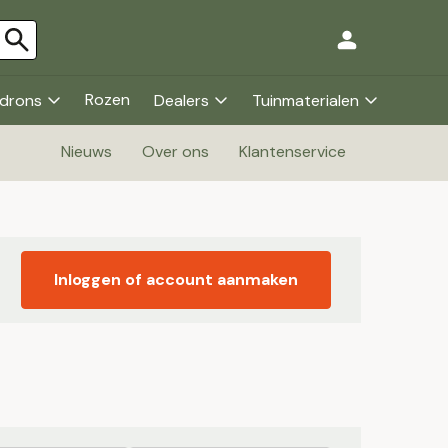
Rozen
drons
Dealers
Tuinmaterialen
Nieuws
Over ons
Klantenservice
Inloggen of account aanmaken