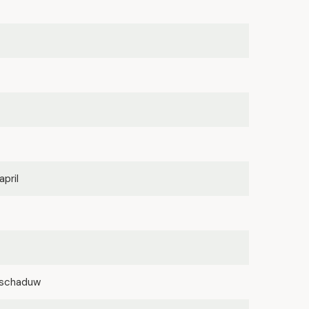
april
lfschaduw