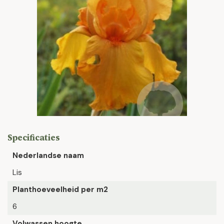
Specificaties
Nederlandse naam
Lis
Planthoeveelheid per m2
6
Volwassen hoogte