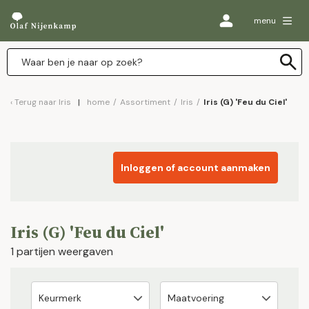
menu
Terug naar
Iris
home
/
Assortiment
/
Iris
/
Iris (G) 'Feu du Ciel'
Inloggen of account aanmaken
Iris (G) 'Feu du Ciel'
1 partijen weergaven