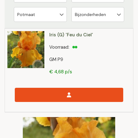
Iris (G) 'Feu du Ciel'
Voorraad:
GM P9
€ 4,68 p/s