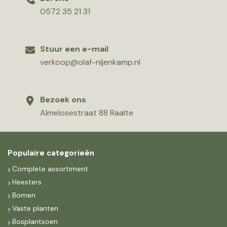
0572 35 21 31
Stuur een e-mail
verkoop@olaf-nijenkamp.nl
Bezoek ons
Almelosestraat 88 Raalte
Populaire categorieën
Complete assortiment
Heesters
Bomen
Vaste planten
Bosplantsoen