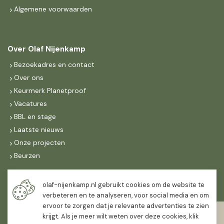
Algemene voorwaarden
Over Olaf Nijenkamp
Bezoekadres en contact
Over ons
Keurmerk Planetproof
Vacatures
BBL en stage
Laatste nieuws
Onze projecten
Beurzen
Maandag t/m vrijdag
olaf-nijenkamp.nl gebruikt cookies om de website te
07:30
-
16:30
verbeteren en te analyseren, voor social media en om
ervoor te zorgen dat je relevante advertenties te zien
Zaterdag
krijgt. Als je meer wilt weten over deze cookies, klik