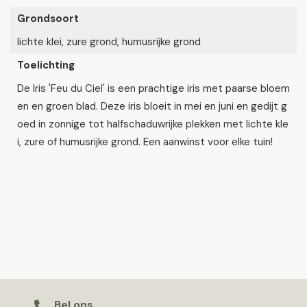
Grondsoort
lichte klei, zure grond, humusrijke grond
Toelichting
De Iris 'Feu du Ciel' is een prachtige iris met paarse bloem
en en groen blad. Deze iris bloeit in mei en juni en gedijt g
oed in zonnige tot halfschaduwrijke plekken met lichte kle
i, zure of humusrijke grond. Een aanwinst voor elke tuin!
Bel ons