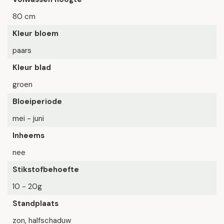
80 cm
Kleur bloem
paars
Kleur blad
groen
Bloeiperiode
mei - juni
Inheems
nee
Stikstofbehoefte
10 - 20g
Standplaats
zon, halfschaduw