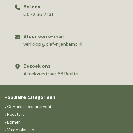
Bel ons
0572 35 21 31
Stuur een e-mail
verkoop@olaf-nijenkamp.nl
Bezoek ons
Almelosestraat 88 Raalte
Populaire categorieën
Complete assortiment
Heesters
Bomen
Vaste planten