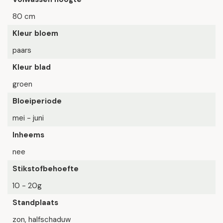
80 cm
Kleur bloem
paars
Kleur blad
groen
Bloeiperiode
mei - juni
Inheems
nee
Stikstofbehoefte
10 - 20g
Standplaats
zon, halfschaduw