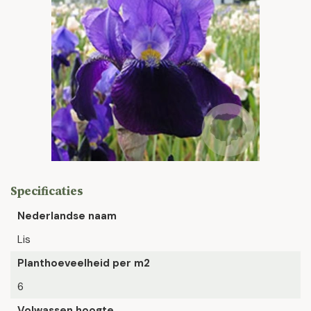
Specificaties
Nederlandse naam
Lis
Planthoeveelheid per m2
6
Volwassen hoogte