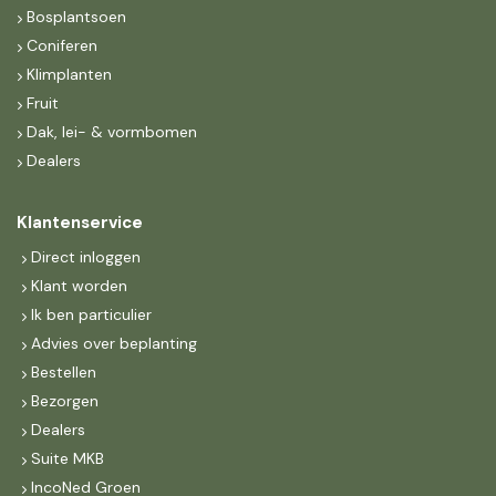
Bosplantsoen
Coniferen
Klimplanten
Fruit
Dak, lei- & vormbomen
Dealers
Klantenservice
Direct inloggen
Klant worden
Ik ben particulier
Advies over beplanting
Bestellen
Bezorgen
Dealers
Suite MKB
IncoNed Groen