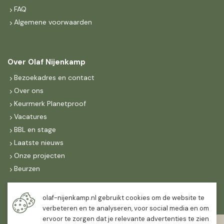
FAQ
Algemene voorwaarden
Over Olaf Nijenkamp
Bezoekadres en contact
Over ons
Keurmerk Planetproof
Vacatures
BBL en stage
Laatste nieuws
Onze projecten
Beurzen
Maandag t/m vrijdag
olaf-nijenkamp.nl gebruikt cookies om de website te
07:30
-
16:30
verbeteren en te analyseren, voor social media en om
ervoor te zorgen dat je relevante advertenties te zien