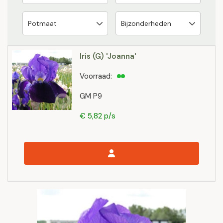
Iris (G) 'Joanna'
Voorraad:
GM P9
€ 5,82 p/s