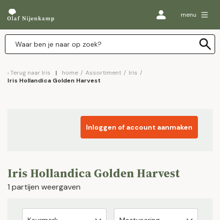
menu
Terug naar
Iris
home
/
Assortiment
/
Iris
/
Iris Hollandica Golden Harvest
Inloggen of account aanmaken
Iris Hollandica Golden Harvest
1 partijen weergaven