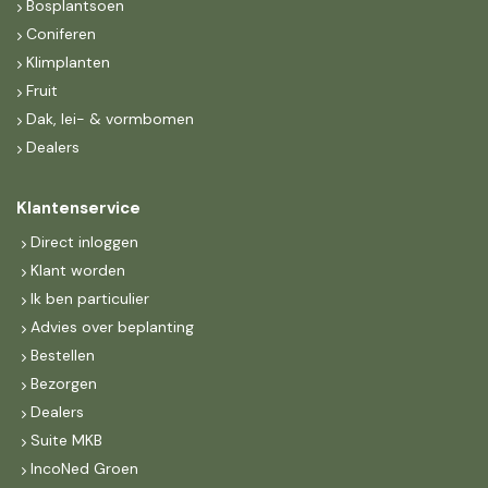
Bosplantsoen
Coniferen
Klimplanten
Fruit
Dak, lei- & vormbomen
Dealers
Klantenservice
Direct inloggen
Klant worden
Ik ben particulier
Advies over beplanting
Bestellen
Bezorgen
Dealers
Suite MKB
IncoNed Groen