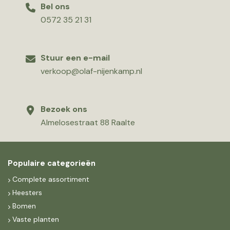
Bel ons
0572 35 21 31
Stuur een e-mail
verkoop@olaf-nijenkamp.nl
Bezoek ons
Almelosestraat 88 Raalte
Populaire categorieën
Complete assortiment
Heesters
Bomen
Vaste planten