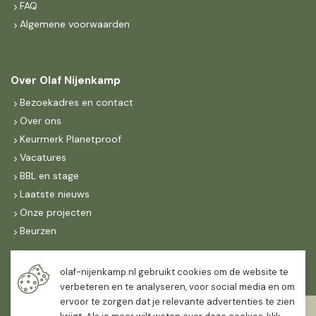
FAQ
Algemene voorwaarden
Over Olaf Nijenkamp
Bezoekadres en contact
Over ons
Keurmerk Planetproof
Vacatures
BBL en stage
Laatste nieuws
Onze projecten
Beurzen
Maandag t/m vrijdag
olaf-nijenkamp.nl gebruikt cookies om de website te
07:30
-
16:30
verbeteren en te analyseren, voor social media en om
ervoor te zorgen dat je relevante advertenties te zien
Zaterdag