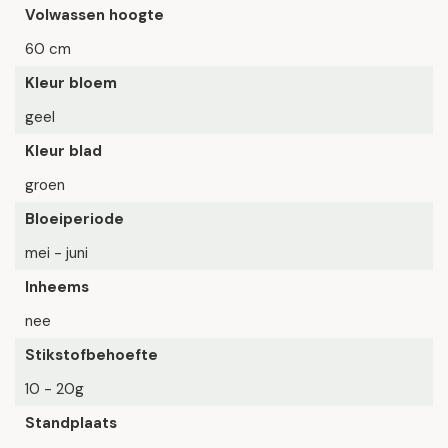
Volwassen hoogte
60 cm
Kleur bloem
geel
Kleur blad
groen
Bloeiperiode
mei - juni
Inheems
nee
Stikstofbehoefte
10 - 20g
Standplaats