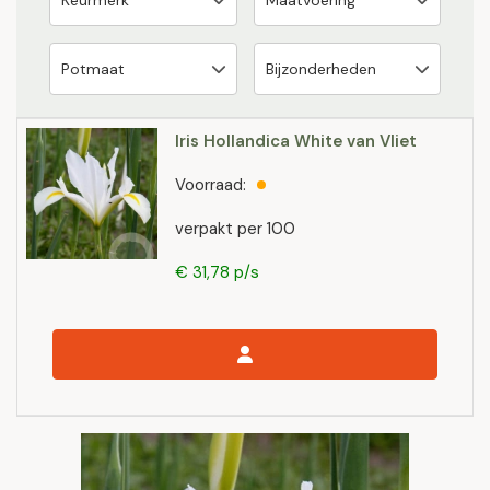
Iris Hollandica White van Vliet
Voorraad:
verpakt per 100
€ 31,78 p/s