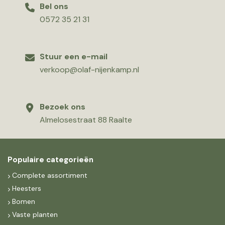
Bel ons
0572 35 21 31
Stuur een e-mail
verkoop@olaf-nijenkamp.nl
Bezoek ons
Almelosestraat 88 Raalte
Populaire categorieën
Complete assortiment
Heesters
Bomen
Vaste planten