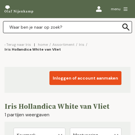
menu
Terug naar
Iris
home
/
Assortiment
/
Iris
/
Iris Hollandica White van Vliet
Inloggen of account aanmaken
Iris Hollandica White van Vliet
1 partijen weergaven