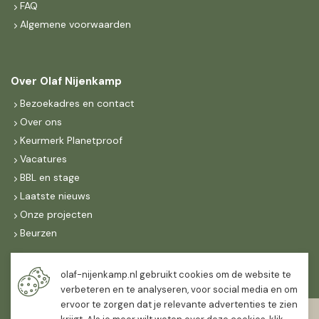
FAQ
Algemene voorwaarden
Over Olaf Nijenkamp
Bezoekadres en contact
Over ons
Keurmerk Planetproof
Vacatures
BBL en stage
Laatste nieuws
Onze projecten
Beurzen
Maandag t/m vrijdag
olaf-nijenkamp.nl gebruikt cookies om de website te
07:30
-
16:30
verbeteren en te analyseren, voor social media en om
ervoor te zorgen dat je relevante advertenties te zien
Zaterdag