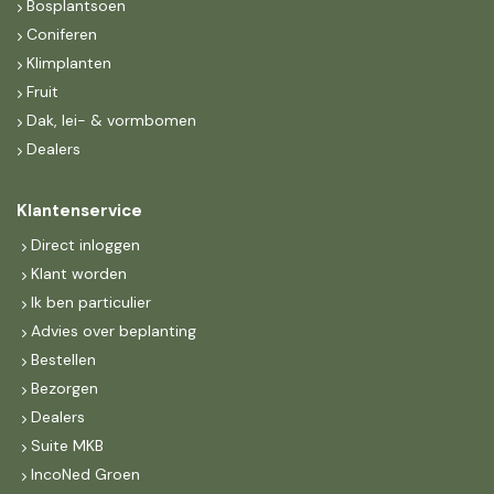
Bosplantsoen
Coniferen
Klimplanten
Fruit
Dak, lei- & vormbomen
Dealers
Klantenservice
Direct inloggen
Klant worden
Ik ben particulier
Advies over beplanting
Bestellen
Bezorgen
Dealers
Suite MKB
IncoNed Groen