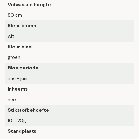
Volwassen hoogte
80 cm
Kleur bloem
wit
Kleur blad
groen
Bloeiperiode
mei - juni
Inheems
nee
Stikstofbehoefte
10 - 20g
Standplaats