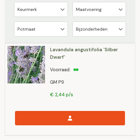
Lavandula angustifolia 'Silber
Dwarf'
Voorraad:
GM P9
€ 2,44 p/s