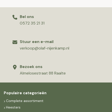
Bel ons
0572 35 21 31
Stuur een e-mail
verkoop@olaf-nijenkamp.nl
Bezoek ons
Almelosestraat 88 Raalte
Populaire categorieën
Complete assortiment
Heesters