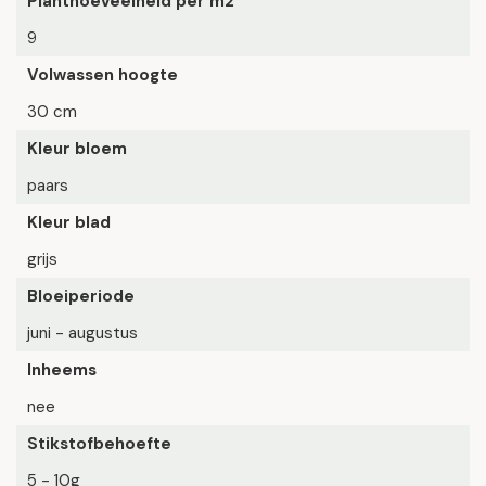
Planthoeveelheid per m2
9
Volwassen hoogte
30 cm
Kleur bloem
paars
Kleur blad
grijs
Bloeiperiode
juni - augustus
Inheems
nee
Stikstofbehoefte
5 - 10g