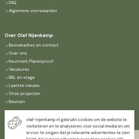
FAQ
Algemene voorwaarden
Over Olaf Nijenkamp
Bezoekadres en contact
Over ons
Keurmerk Planetproof
Vacatures
BBL en stage
Laatste nieuws
Onze projecten
Beurzen
Maandag t/m vrijdag
olaf-nijenkamp.nl gebruikt cookies om de website te
07:30
-
16:30
verbeteren en te analyseren, voor social media en om
ervoor te zorgen dat je relevante advertenties te zien
Zaterdag