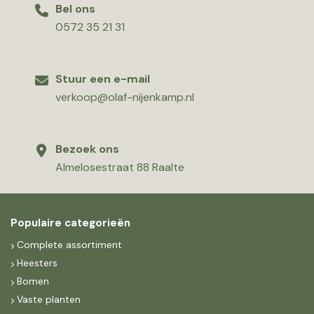
Bel ons
0572 35 21 31
Stuur een e-mail
verkoop@olaf-nijenkamp.nl
Bezoek ons
Almelosestraat 88 Raalte
Populaire categorieën
Complete assortiment
Heesters
Bomen
Vaste planten