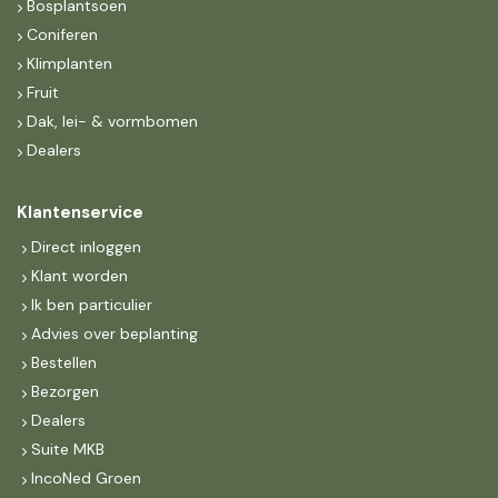
Bosplantsoen
Coniferen
Klimplanten
Fruit
Dak, lei- & vormbomen
Dealers
Klantenservice
Direct inloggen
Klant worden
Ik ben particulier
Advies over beplanting
Bestellen
Bezorgen
Dealers
Suite MKB
IncoNed Groen