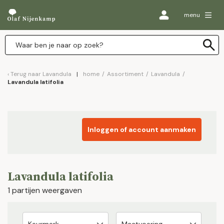
menu
Terug naar
Lavandula
home
/
Assortiment
/
Lavandula
/
Lavandula latifolia
Inloggen of account aanmaken
Lavandula latifolia
1 partijen weergaven