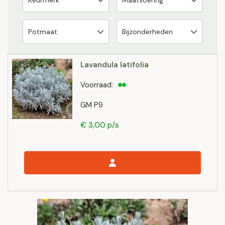
Lavandula latifolia
Voorraad:
GM P9
€ 3,00 p/s