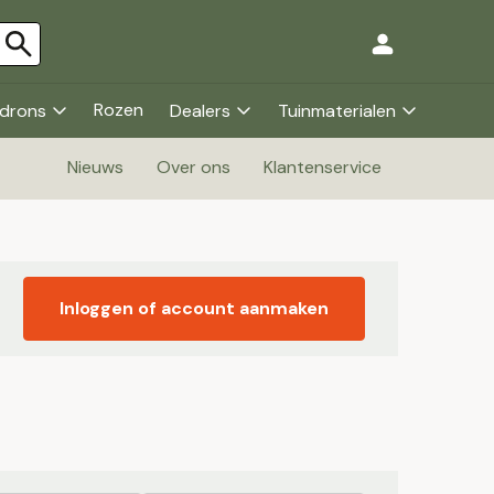
Rozen
drons
Dealers
Tuinmaterialen
Nieuws
Over ons
Klantenservice
Inloggen of account aanmaken