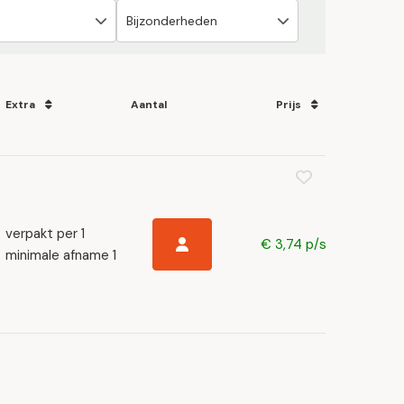
Extra
Aantal
Prijs
verpakt per 1
€ 3,74 p/s
minimale afname 1