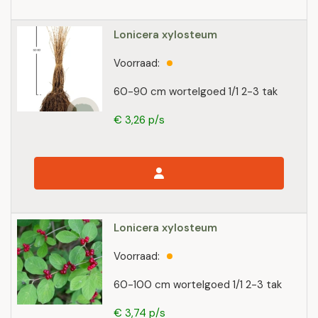
Lonicera xylosteum
Voorraad:
60-90 cm wortelgoed 1/1 2-3 tak
€ 3,26 p/s
Lonicera xylosteum
Voorraad:
60-100 cm wortelgoed 1/1 2-3 tak
€ 3,74 p/s