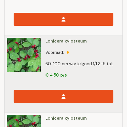
Lonicera xylosteum
Voorraad:
60-100 cm wortelgoed 1/1 3-5 tak
€ 4,50 p/s
Lonicera xylosteum