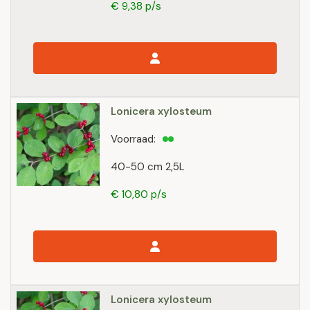
€ 9,38 p/s
Lonicera xylosteum
Voorraad:
40-50 cm 2,5L
€ 10,80 p/s
Lonicera xylosteum