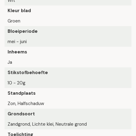
Wit
Kleur blad
Groen
Bloeiperiode
mei - juni
Inheems
Ja
Stikstofbehoefte
10 - 20g
Standplaats
Zon, Halfschaduw
Grondsoort
Zandgrond, Lichte klei, Neutrale grond
Toelichting