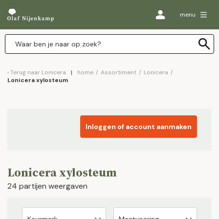
menu
Terug naar
Lonicera
home
/
Assortiment
/
Lonicera
/
Lonicera xylosteum
Inloggen of account aanmaken
Lonicera xylosteum
24 partijen weergaven