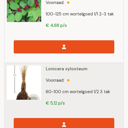
Voorraad:
100-125 cm wortelgoed 1/1 2-3 tak
€ 4,68 p/s
Lonicera xylosteum
Voorraad:
60-100 cm wortelgoed 1/2 3 tak
€ 5,12 p/s