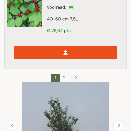
Voorraad:
40-60 cm 7,5L
€ 29,64 p/s
1
2