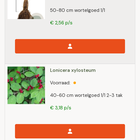
50-80 cm wortelgoed 1/1
€ 2,56 p/s
Lonicera xylosteum
Voorraad:
40-60 cm wortelgoed 1/1 2-3 tak
€ 3,18 p/s