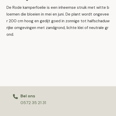
De Rode kamperfoelie is een inheemse struik met witte b
loemen die bloeien in mei en juni. De plant wordt ongevee
r 200 cm hoog en gedijt goed in zonnige tot halfschaduw
rijke omgevingen met zandgrond, lichte klei of neutrale gr
ond.
Bel ons
0572 35 21 31