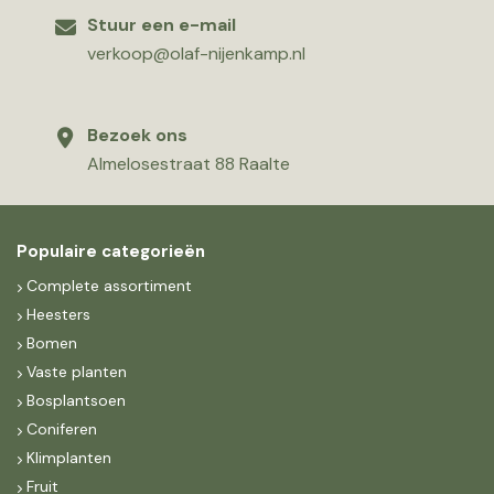
Stuur een e-mail
verkoop@olaf-nijenkamp.nl
Bezoek ons
Almelosestraat 88 Raalte
Populaire categorieën
Complete assortiment
Heesters
Bomen
Vaste planten
Bosplantsoen
Coniferen
Klimplanten
Fruit