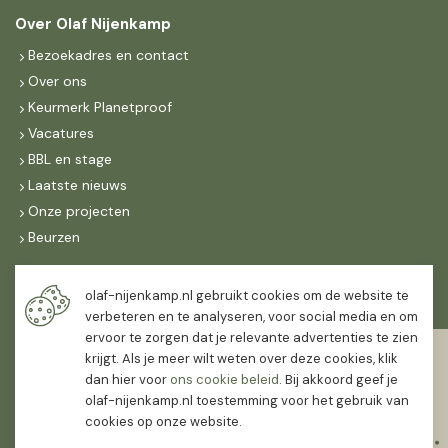
Over Olaf Nijenkamp
Bezoekadres en contact
Over ons
Keurmerk Planetproof
Vacatures
BBL en stage
Laatste nieuws
Onze projecten
Beurzen
Maandag t/m vrijdag
olaf-nijenkamp.nl gebruikt cookies om de website te
07:30
-
16:30
verbeteren en te analyseren, voor social media en om
ervoor te zorgen dat je relevante advertenties te zien
Zaterdag
krijgt. Als je meer wilt weten over deze cookies, klik
07:30
-
12:00
dan hier voor
ons cookie beleid
. Bij akkoord geef je
olaf-nijenkamp.nl toestemming voor het gebruik van
cookies op onze website.