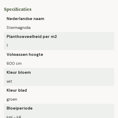
Specificaties
Nederlandse naam
Stermagnolia
Planthoeveelheid per m2
1
Volwassen hoogte
600 cm
Kleur bloem
wit
Kleur blad
groen
Bloeiperiode
juni - juli