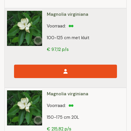
Magnolia virginiana
Voorraad:
100-125 cm met kluit
€ 97,12 p/s
Magnolia virginiana
Voorraad:
150-175 cm 20L
€ 215,82 p/s