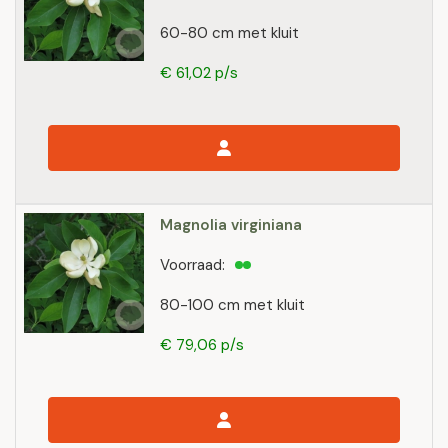
60-80 cm met kluit
€ 61,02 p/s
Magnolia virginiana
Voorraad:
80-100 cm met kluit
€ 79,06 p/s