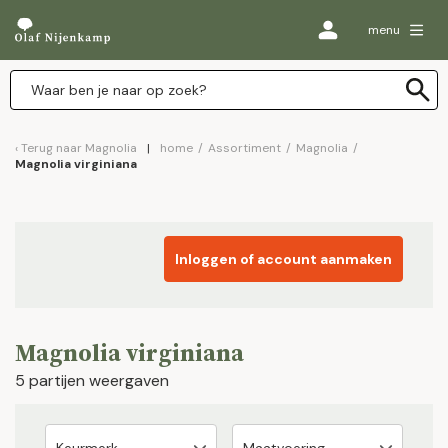
menu
Terug naar
Magnolia
home
/
Assortiment
/
Magnolia
/
Magnolia virginiana
Inloggen of account aanmaken
Magnolia virginiana
5 partijen weergaven