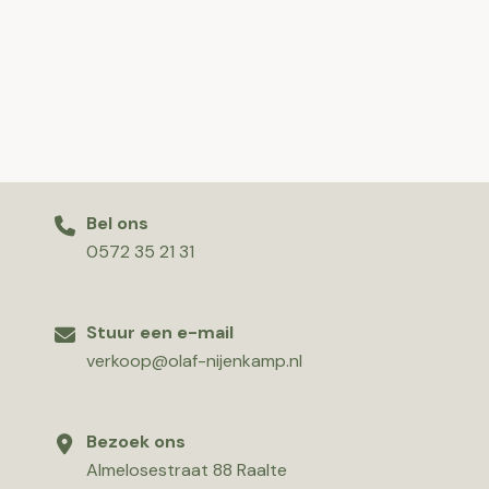
Bel ons
0572 35 21 31
Stuur een e-mail
verkoop@olaf-nijenkamp.nl
Bezoek ons
Almelosestraat 88 Raalte