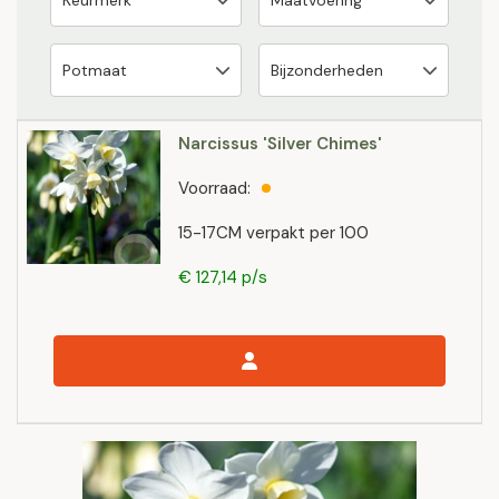
Narcissus 'Silver Chimes'
Voorraad:
15-17CM verpakt per 100
€ 127,14 p/s