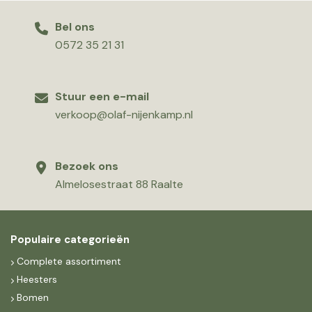
Bel ons
0572 35 21 31
Stuur een e-mail
verkoop@olaf-nijenkamp.nl
Bezoek ons
Almelosestraat 88 Raalte
Populaire categorieën
Complete assortiment
Heesters
Bomen