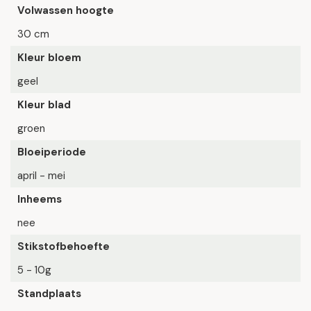
Volwassen hoogte
30 cm
Kleur bloem
geel
Kleur blad
groen
Bloeiperiode
april - mei
Inheems
nee
Stikstofbehoefte
5 - 10g
Standplaats