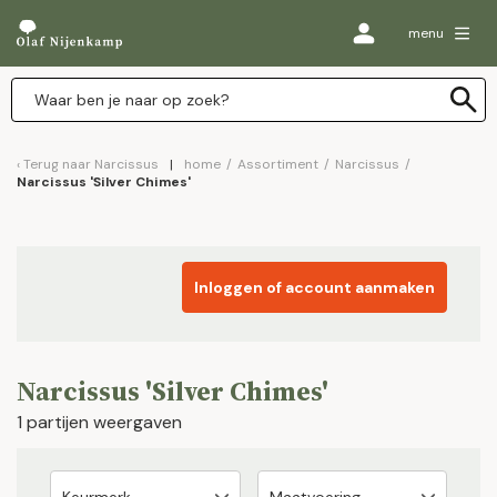
menu
Terug naar
Narcissus
home
/
Assortiment
/
Narcissus
/
Narcissus 'Silver Chimes'
Inloggen of account aanmaken
Narcissus 'Silver Chimes'
1 partijen weergaven