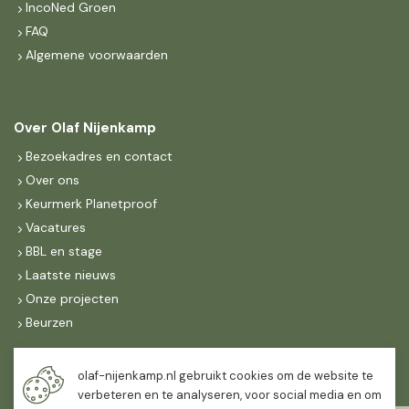
IncoNed Groen
FAQ
Algemene voorwaarden
Over Olaf Nijenkamp
Bezoekadres en contact
Over ons
Keurmerk Planetproof
Vacatures
BBL en stage
Laatste nieuws
Onze projecten
Beurzen
Maandag t/m vrijdag
olaf-nijenkamp.nl gebruikt cookies om de website te
07:30
-
16:30
verbeteren en te analyseren, voor social media en om