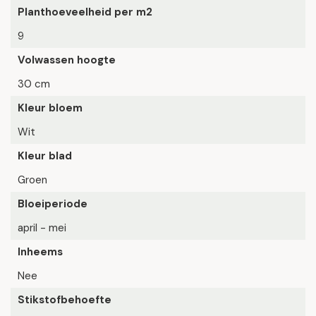
Planthoeveelheid per m2
9
Volwassen hoogte
30 cm
Kleur bloem
Wit
Kleur blad
Groen
Bloeiperiode
april - mei
Inheems
Nee
Stikstofbehoefte