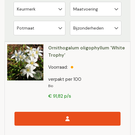
Ornithogalum oligophyllum 'White
Trophy'
Voorraad:
verpakt per 100
Bio
€ 91,82 p/s