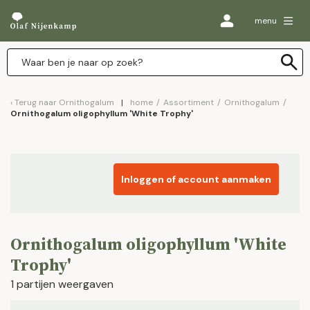
menu
Terug naar
Ornithogalum
home
/
Assortiment
/
Ornithogalum
/
Ornithogalum oligophyllum 'White Trophy'
Inloggen of account aanmaken
Ornithogalum oligophyllum 'White
Trophy'
1 partijen weergaven