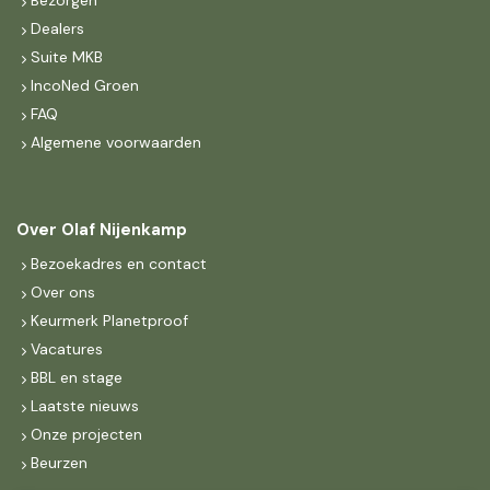
Bezorgen
Dealers
Suite MKB
IncoNed Groen
FAQ
Algemene voorwaarden
Over Olaf Nijenkamp
Bezoekadres en contact
Over ons
Keurmerk Planetproof
Vacatures
BBL en stage
Laatste nieuws
Onze projecten
Beurzen