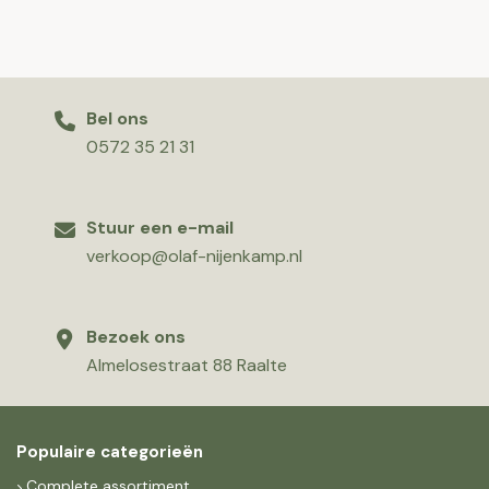
Bel ons
0572 35 21 31
Stuur een e-mail
verkoop@olaf-nijenkamp.nl
Bezoek ons
Almelosestraat 88 Raalte
Populaire categorieën
Complete assortiment