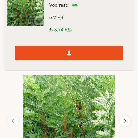
Voorraad:
GM P9
€ 3,74 p/s