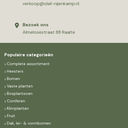
verkoop@olaf-nijenkamp.nl
Bezoek ons
Almelosestraat 88 Raalte
Populaire categorieën
Complete assortiment
Heesters
Bomen
Vaste planten
Bosplantsoen
Coniferen
Klimplanten
Fruit
Dak, lei- & vormbomen