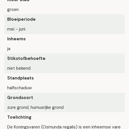
groen
Bloeiperiode
mei - juni
Inheems
ja
Stikstofbehoefte
niet bekend
Standplaats
halfschaduw
Grondsoort
zure grond, humusrijke grond
Toelichting
De Koningsvaren (Osmunda regalis) is een inheemse vare