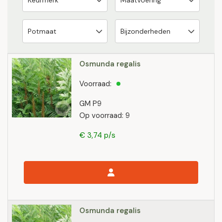
Osmunda regalis
Voorraad:
GM P9
Op voorraad: 9
€ 3,74 p/s
Osmunda regalis