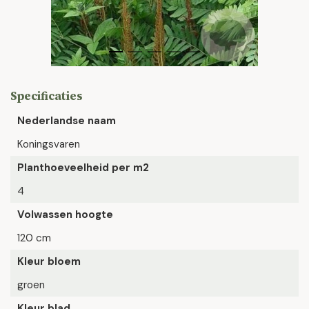
Specificaties
Nederlandse naam
Koningsvaren
Planthoeveelheid per m2
4
Volwassen hoogte
120 cm
Kleur bloem
groen
Kleur blad