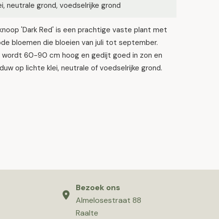
lei, neutrale grond, voedselrijke grond
noop 'Dark Red' is een prachtige vaste plant met
de bloemen die bloeien van juli tot september.
t wordt 60-90 cm hoog en gedijt goed in zon en
duw op lichte klei, neutrale of voedselrijke grond.
Bezoek ons
Almelosestraat 88
Raalte