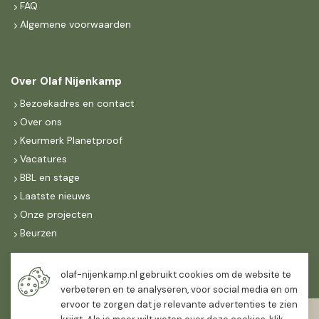
FAQ
Algemene voorwaarden
Over Olaf Nijenkamp
Bezoekadres en contact
Over ons
Keurmerk Planetproof
Vacatures
BBL en stage
Laatste nieuws
Onze projecten
Beurzen
Maandag t/m vrijdag
olaf-nijenkamp.nl gebruikt cookies om de website te
07:30
-
16:30
verbeteren en te analyseren, voor social media en om
ervoor te zorgen dat je relevante advertenties te zien
Zaterdag