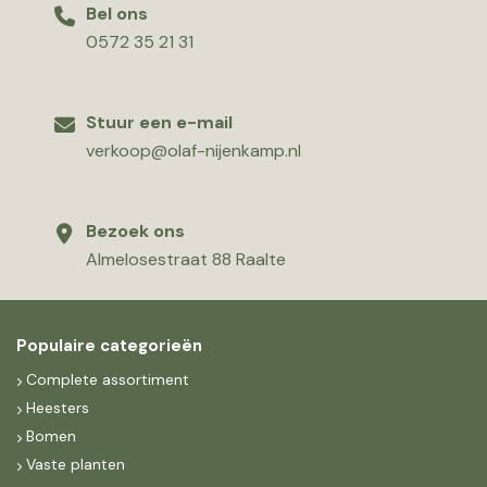
Bel ons
0572 35 21 31
Stuur een e-mail
verkoop@olaf-nijenkamp.nl
Bezoek ons
Almelosestraat 88 Raalte
Populaire categorieën
Complete assortiment
Heesters
Bomen
Vaste planten