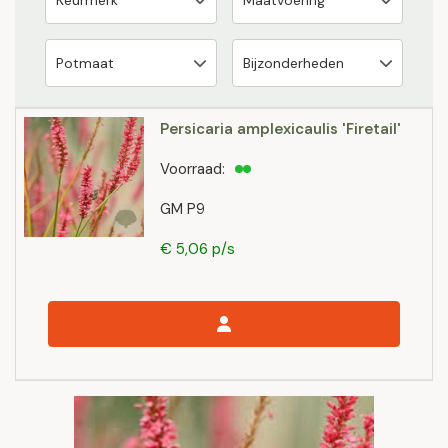
Persicaria amplexicaulis 'Firetail'
Voorraad:
GM P9
€ 5,06 p/s