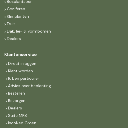
Bosplantsoen
Coniferen
Klimplanten
Fruit
Dak, lei- & vormbomen
Dealers
Klantenservice
Direct inloggen
Klant worden
Ik ben particulier
Advies over beplanting
Bestellen
Bezorgen
Dealers
Suite MKB
IncoNed Groen