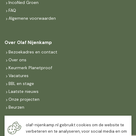
IncoNed Groen
FAQ
Algemene voorwaarden
Over Olaf Nijenkamp
Bezoekadres en contact
Over ons
Keurmerk Planetproof
Vacatures
BBL en stage
Laatste nieuws
Onze projecten
Beurzen
Maandag t/m vrijdag
olaf-nijenkamp.nl gebruikt cookies om de website te
07:30
-
16:30
verbeteren en te analyseren, voor social media en om