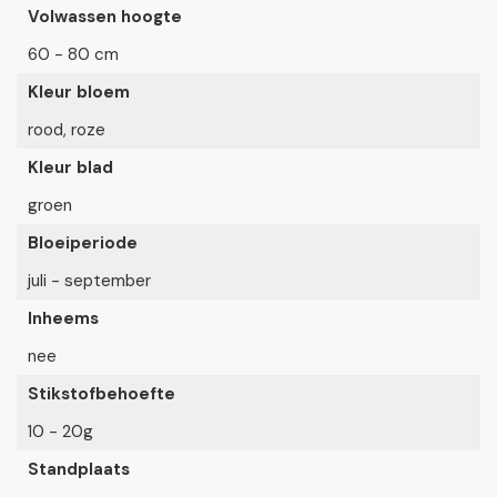
Volwassen hoogte
60 - 80 cm
Kleur bloem
rood, roze
Kleur blad
groen
Bloeiperiode
juli - september
Inheems
nee
Stikstofbehoefte
10 - 20g
Standplaats