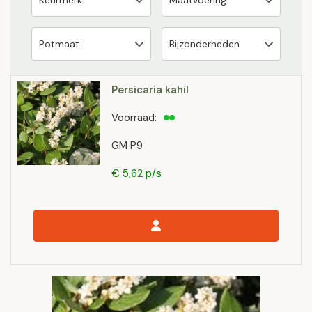
Persicaria kahil
Voorraad:
GM P9
€ 5,62 p/s