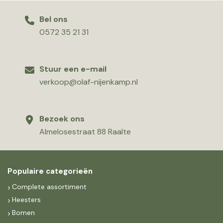
Bel ons
0572 35 21 31
Stuur een e-mail
verkoop@olaf-nijenkamp.nl
Bezoek ons
Almelosestraat 88 Raalte
Populaire categorieën
Complete assortiment
Heesters
Bomen