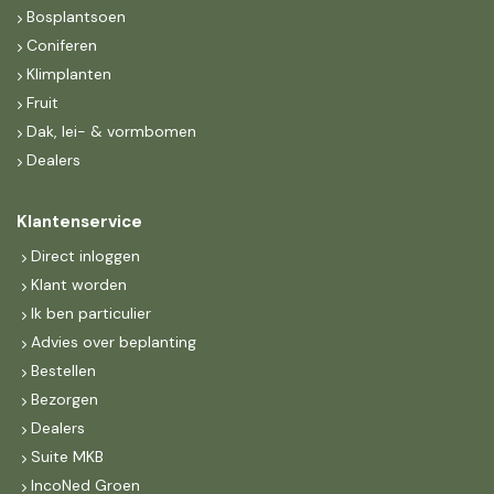
Bosplantsoen
Coniferen
Klimplanten
Fruit
Dak, lei- & vormbomen
Dealers
Klantenservice
Direct inloggen
Klant worden
Ik ben particulier
Advies over beplanting
Bestellen
Bezorgen
Dealers
Suite MKB
IncoNed Groen