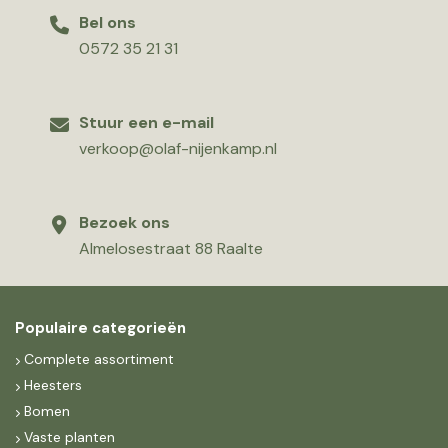
Bel ons
0572 35 21 31
Stuur een e-mail
verkoop@olaf-nijenkamp.nl
Bezoek ons
Almelosestraat 88 Raalte
Populaire categorieën
Complete assortiment
Heesters
Bomen
Vaste planten