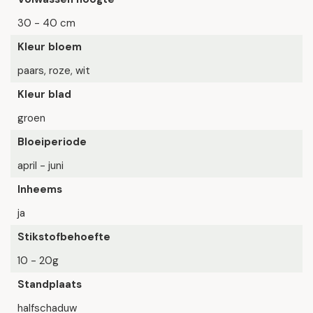
30 - 40 cm
Kleur bloem
paars, roze, wit
Kleur blad
groen
Bloeiperiode
april - juni
Inheems
ja
Stikstofbehoefte
10 - 20g
Standplaats
halfschaduw