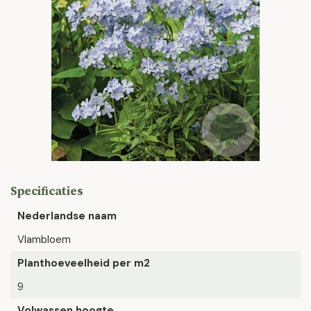
Specificaties
Nederlandse naam
Vlambloem
Planthoeveelheid per m2
9
Volwassen hoogte