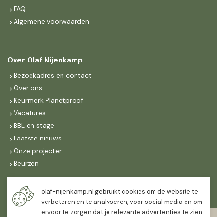
FAQ
Algemene voorwaarden
Over Olaf Nijenkamp
Bezoekadres en contact
Over ons
Keurmerk Planetproof
Vacatures
BBL en stage
Laatste nieuws
Onze projecten
Beurzen
Maandag t/m vrijdag
olaf-nijenkamp.nl gebruikt cookies om de website te
07:30
-
16:30
verbeteren en te analyseren, voor social media en om
ervoor te zorgen dat je relevante advertenties te zien