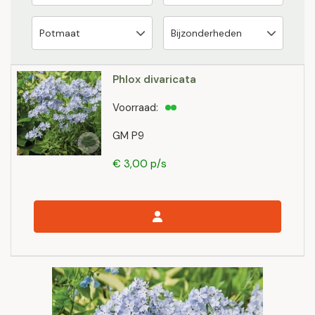
Phlox divaricata
Voorraad:
GM P9
€ 3,00 p/s