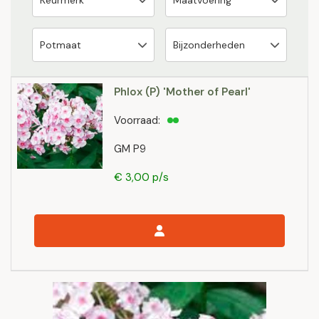
Phlox (P) 'Mother of Pearl'
Voorraad:
GM P9
€ 3,00 p/s