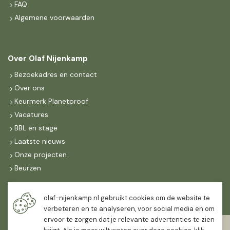
FAQ
Algemene voorwaarden
Over Olaf Nijenkamp
Bezoekadres en contact
Over ons
Keurmerk Planetproof
Vacatures
BBL en stage
Laatste nieuws
Onze projecten
Beurzen
Maandag t/m vrijdag
olaf-nijenkamp.nl gebruikt cookies om de website te
07:30
-
16:30
verbeteren en te analyseren, voor social media en om
ervoor te zorgen dat je relevante advertenties te zien
Zaterdag