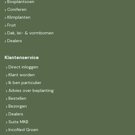
Bosplantsoen
Coniferen
Klimplanten
Fruit
Dak, lei- & vormbomen
Dealers
Klantenservice
Direct inloggen
Klant worden
Ik ben particulier
Advies over beplanting
Bestellen
Bezorgen
Dealers
Suite MKB
IncoNed Groen