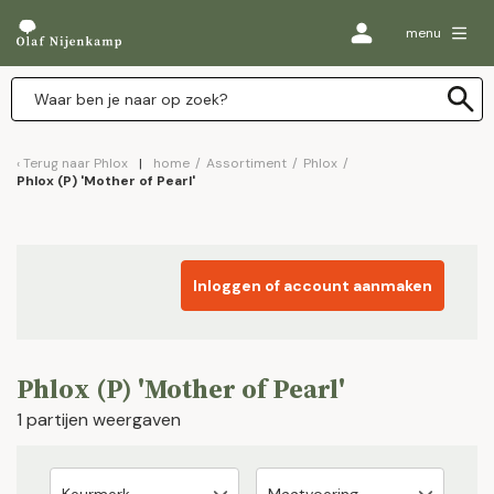
menu
Terug naar
Phlox
home
/
Assortiment
/
Phlox
/
Phlox (P) 'Mother of Pearl'
Inloggen of account aanmaken
Phlox (P) 'Mother of Pearl'
1 partijen weergaven