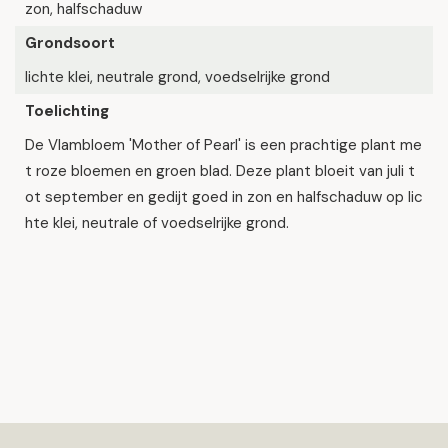
zon, halfschaduw
Grondsoort
lichte klei, neutrale grond, voedselrijke grond
Toelichting
De Vlambloem 'Mother of Pearl' is een prachtige plant me
t roze bloemen en groen blad. Deze plant bloeit van juli t
ot september en gedijt goed in zon en halfschaduw op lic
hte klei, neutrale of voedselrijke grond.