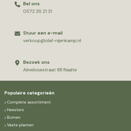
Bel ons
0572 35 21 31
Stuur een e-mail
verkoop@olaf-nijenkamp.nl
Bezoek ons
Almelosestraat 88 Raalte
Populaire categorieën
Complete assortiment
Heesters
Bomen
Vaste planten