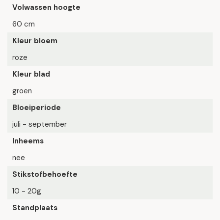
Volwassen hoogte
60 cm
Kleur bloem
roze
Kleur blad
groen
Bloeiperiode
juli - september
Inheems
nee
Stikstofbehoefte
10 - 20g
Standplaats