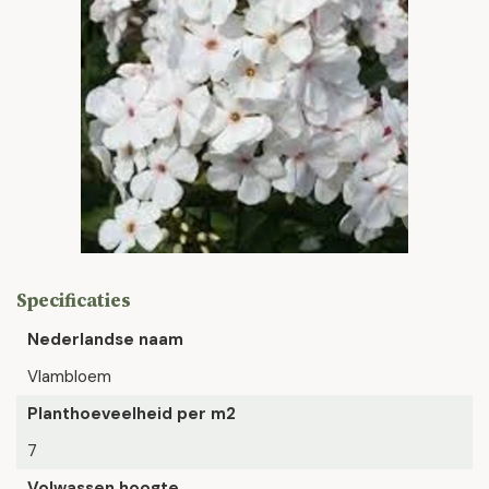
Specificaties
Nederlandse naam
Vlambloem
Planthoeveelheid per m2
7
Volwassen hoogte