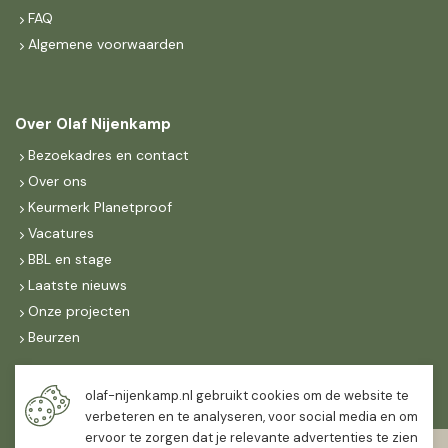
FAQ
Algemene voorwaarden
Over Olaf Nijenkamp
Bezoekadres en contact
Over ons
Keurmerk Planetproof
Vacatures
BBL en stage
Laatste nieuws
Onze projecten
Beurzen
Maandag t/m vrijdag
olaf-nijenkamp.nl gebruikt cookies om de website te
07:30
-
16:30
verbeteren en te analyseren, voor social media en om
ervoor te zorgen dat je relevante advertenties te zien