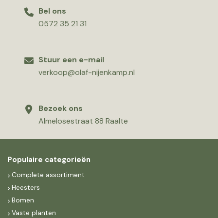
Bel ons
0572 35 21 31
Stuur een e-mail
verkoop@olaf-nijenkamp.nl
Bezoek ons
Almelosestraat 88 Raalte
Populaire categorieën
Complete assortiment
Heesters
Bomen
Vaste planten