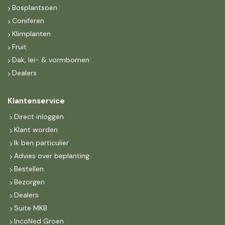
Bosplantsoen
Coniferen
Klimplanten
Fruit
Dak, lei- & vormbomen
Dealers
Klantenservice
Direct inloggen
Klant worden
Ik ben particulier
Advies over beplanting
Bestellen
Bezorgen
Dealers
Suite MKB
IncoNed Groen