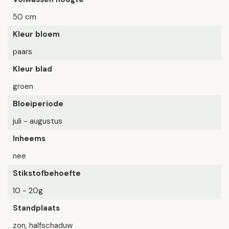
50 cm
Kleur bloem
paars
Kleur blad
groen
Bloeiperiode
juli - augustus
Inheems
nee
Stikstofbehoefte
10 - 20g
Standplaats
zon, halfschaduw