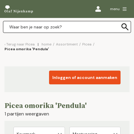
menu
Terug naar
Picea
home
/
Assortiment
/
Picea
/
Picea omorika 'Pendula'
Inloggen of account aanmaken
Picea omorika 'Pendula'
1 partijen weergaven