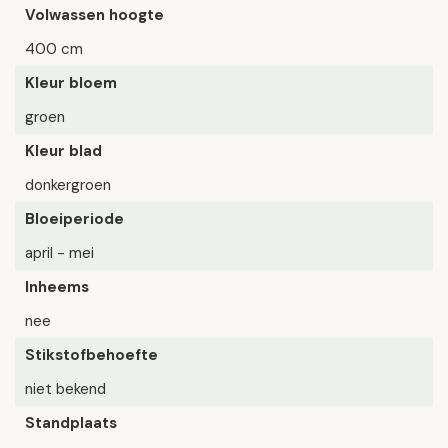
Volwassen hoogte
400 cm
Kleur bloem
groen
Kleur blad
donkergroen
Bloeiperiode
april - mei
Inheems
nee
Stikstofbehoefte
niet bekend
Standplaats