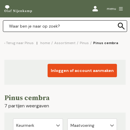
menu
Terug naar
Pinus
home
/
Assortiment
/
Pinus
/
Pinus cembra
Inloggen of account aanmaken
Pinus cembra
7 partijen weergaven