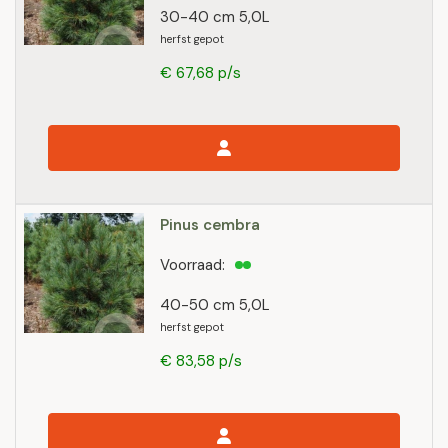
30-40 cm 5,0L
herfst gepot
€ 67,68 p/s
Pinus cembra
Voorraad:
40-50 cm 5,0L
herfst gepot
€ 83,58 p/s