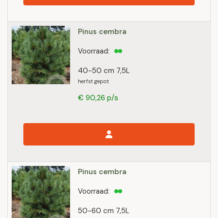
Pinus cembra
Voorraad:
40-50 cm 7,5L
herfst gepot
€ 90,26 p/s
Pinus cembra
Voorraad:
50-60 cm 7,5L