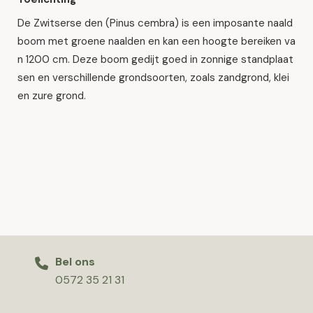
De Zwitserse den (Pinus cembra) is een imposante naald
boom met groene naalden en kan een hoogte bereiken va
n 1200 cm. Deze boom gedijt goed in zonnige standplaat
sen en verschillende grondsoorten, zoals zandgrond, klei
en zure grond.
Bel ons
0572 35 21 31