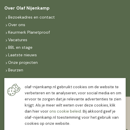
Over Olaf Nijenkamp
Bezoekadres en contact
Over ons
Keurmerk Planetproof
Vacatures
BBL en stage
Laatste nieuws
Onze projecten
Beurzen
Maandag t/m vrijdag
olaf-nijenkamp.nl gebruikt cookies om de website te
07:30
-
16:30
verbeteren en te analyseren, voor social media en om
ervoor te zorgen dat je relevante advertenties te zien
Zaterdag
krijgt. Als je meer wilt weten over deze cookies, klik
07:30
-
12:00
dan hier voor
ons cookie beleid
. Bij akkoord geef je
olaf-nijenkamp.nl toestemming voor het gebruik van
cookies op onze website.