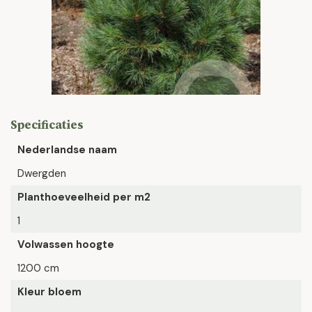
Specificaties
Nederlandse naam
Dwergden
Planthoeveelheid per m2
1
Volwassen hoogte
1200 cm
Kleur bloem