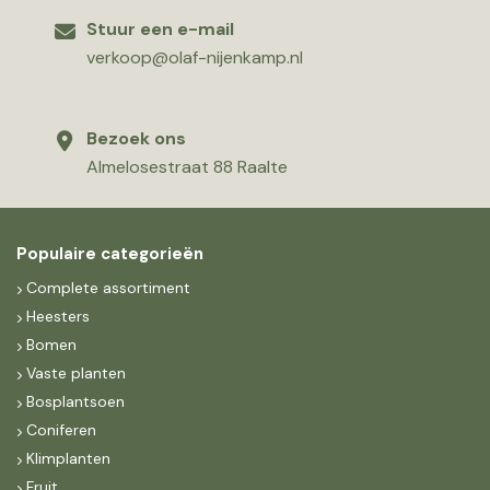
Stuur een e-mail
verkoop@olaf-nijenkamp.nl
Bezoek ons
Almelosestraat 88 Raalte
Populaire categorieën
Complete assortiment
Heesters
Bomen
Vaste planten
Bosplantsoen
Coniferen
Klimplanten
Fruit