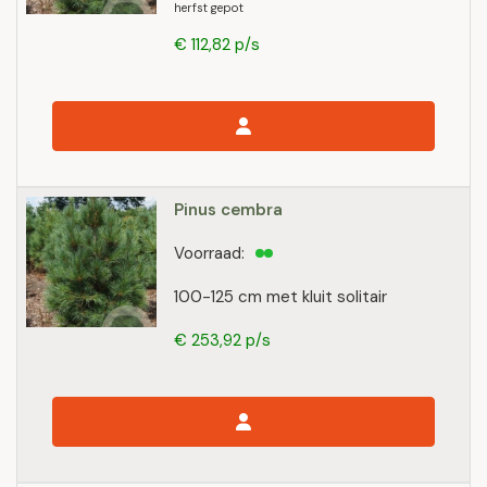
herfst gepot
€ 112,82 p/s
Pinus cembra
Voorraad:
100-125 cm met kluit solitair
€ 253,92 p/s