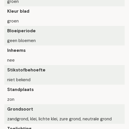
groen
Kleur blad
groen
Bloeiperiode
geen bloemen
Inheems
nee
Stikstofbehoefte
niet bekend
Standplaats
zon
Grondsoort
zandgrond, klei, lichte klei, zure grond, neutrale grond
Toelichting