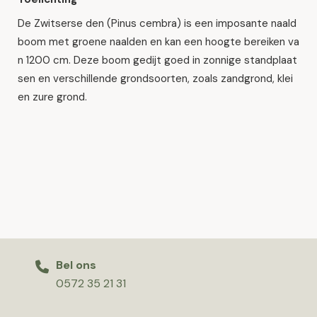
De Zwitserse den (Pinus cembra) is een imposante naald
boom met groene naalden en kan een hoogte bereiken va
n 1200 cm. Deze boom gedijt goed in zonnige standplaat
sen en verschillende grondsoorten, zoals zandgrond, klei
en zure grond.
Bel ons
0572 35 21 31