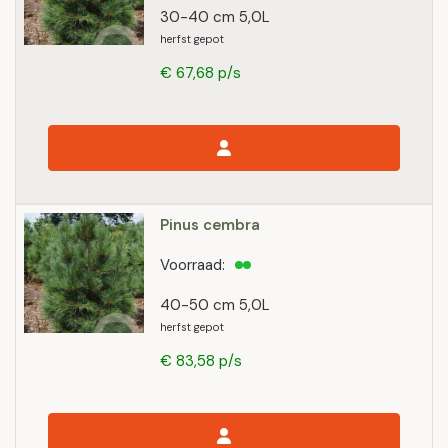
30-40 cm 5,0L
herfst gepot
€ 67,68 p/s
Pinus cembra
Voorraad:
40-50 cm 5,0L
herfst gepot
€ 83,58 p/s