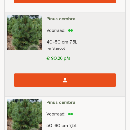
Pinus cembra
Voorraad:
40-50 cm 7,5L
herfst gepot
€ 90,26 p/s
Pinus cembra
Voorraad:
50-60 cm 7,5L