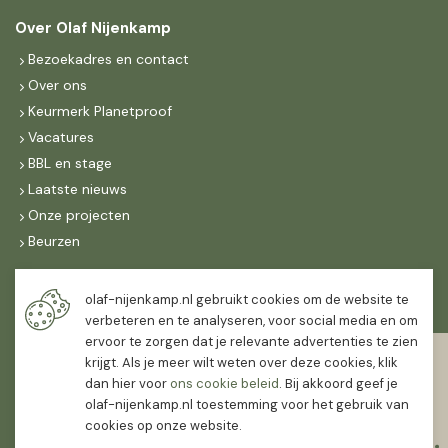
Over Olaf Nijenkamp
Bezoekadres en contact
Over ons
Keurmerk Planetproof
Vacatures
BBL en stage
Laatste nieuws
Onze projecten
Beurzen
Maandag t/m vrijdag
olaf-nijenkamp.nl gebruikt cookies om de website te
07:30
-
16:30
verbeteren en te analyseren, voor social media en om
ervoor te zorgen dat je relevante advertenties te zien
Zaterdag
krijgt. Als je meer wilt weten over deze cookies, klik
07:30
-
12:00
dan hier voor
ons cookie beleid
. Bij akkoord geef je
olaf-nijenkamp.nl toestemming voor het gebruik van
cookies op onze website.