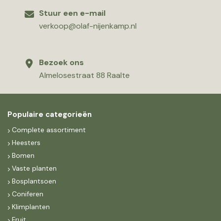
Stuur een e-mail
verkoop@olaf-nijenkamp.nl
Bezoek ons
Almelosestraat 88 Raalte
Populaire categorieën
Complete assortiment
Heesters
Bomen
Vaste planten
Bosplantsoen
Coniferen
Klimplanten
Fruit