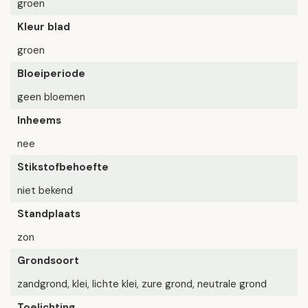
groen
Kleur blad
groen
Bloeiperiode
geen bloemen
Inheems
nee
Stikstofbehoefte
niet bekend
Standplaats
zon
Grondsoort
zandgrond, klei, lichte klei, zure grond, neutrale grond
Toelichting