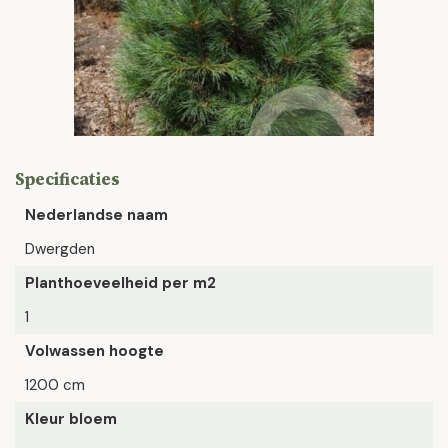
Specificaties
Nederlandse naam
Dwergden
Planthoeveelheid per m2
1
Volwassen hoogte
1200 cm
Kleur bloem