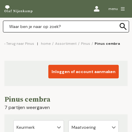
menu
Terug naar
Pinus
home
/
Assortiment
/
Pinus
/
Pinus cembra
Inloggen of account aanmaken
Pinus cembra
7 partijen weergaven