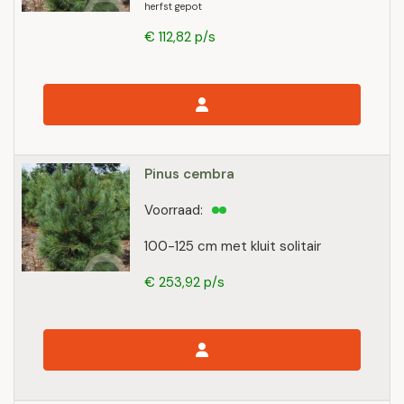
herfst gepot
€ 112,82 p/s
Pinus cembra
Voorraad:
100-125 cm met kluit solitair
€ 253,92 p/s