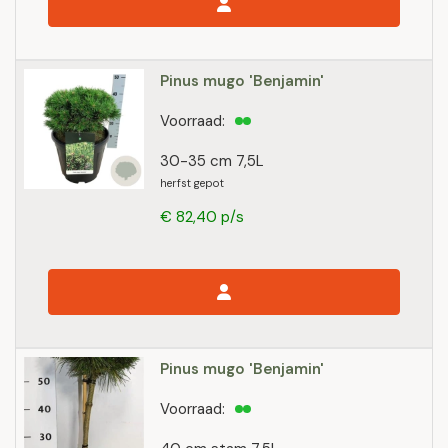
Pinus mugo 'Benjamin'
Voorraad:
30-35 cm 7,5L
herfst gepot
€ 82,40 p/s
Pinus mugo 'Benjamin'
Voorraad: