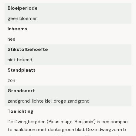
Bloeiperiode
geen bloemen
Inheems
nee
Stikstofbehoefte
niet bekend
Standplaats
zon
Grondsoort
zandgrond, lichte klei, droge zandgrond
Toelichting
De Dwergbergden (Pinus mugo 'Benjamin') is een compac
te naaldboom met donkergroen blad. Deze dwergvorm b