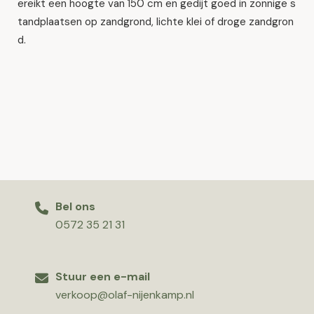
ereikt een hoogte van 150 cm en gedijt goed in zonnige s
tandplaatsen op zandgrond, lichte klei of droge zandgron
d.
Bel ons
0572 35 21 31
Stuur een e-mail
verkoop@olaf-nijenkamp.nl