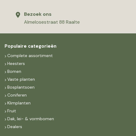
Bezoek ons
Almelosestraat 88 Raalte
Populaire categorieën
Complete assortiment
Heesters
Bomen
Vaste planten
Bosplantsoen
Coniferen
Klimplanten
Fruit
Dak, lei- & vormbomen
Dealers