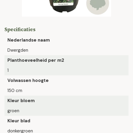
Specificaties
Nederlandse naam
Dwergden
Planthoeveelheid per m2
1
Volwassen hoogte
150 cm
Kleur bloem
groen
Kleur blad
donkergroen