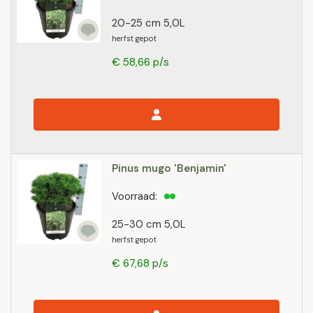
20-25 cm 5,0L
herfst gepot
€ 58,66 p/s
Pinus mugo 'Benjamin'
Voorraad:
25-30 cm 5,0L
herfst gepot
€ 67,68 p/s