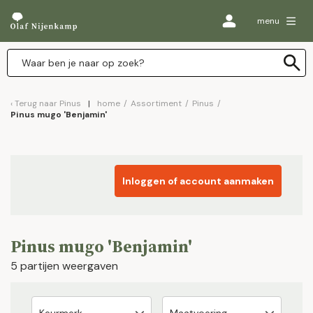
menu
Terug naar
Pinus
home
/
Assortiment
/
Pinus
/
Pinus mugo 'Benjamin'
Inloggen of account aanmaken
Pinus mugo 'Benjamin'
5 partijen weergaven