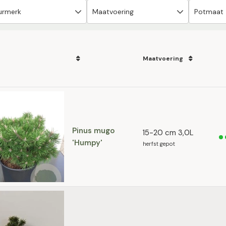
Maatvoering
Pinus mugo
15-20 cm 3,0L
'Humpy'
herfst gepot