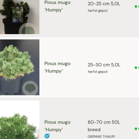
Pinus mugo
20-25 cm 5,0L
'Humpy'
herfst gepot
Pinus mugo
25-30 cm 5,0L
'Humpy'
herfst gepot
Pinus mugo
60-70 cm 50L
'Humpy'
breed
GREMAP, THAUPI