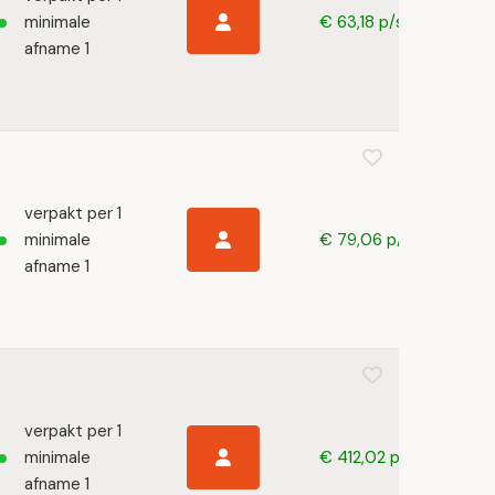
minimale
€ 63,18 p/s
afname 1
verpakt per 1
minimale
€ 79,06 p/s
afname 1
verpakt per 1
minimale
€ 412,02 p/s
afname 1