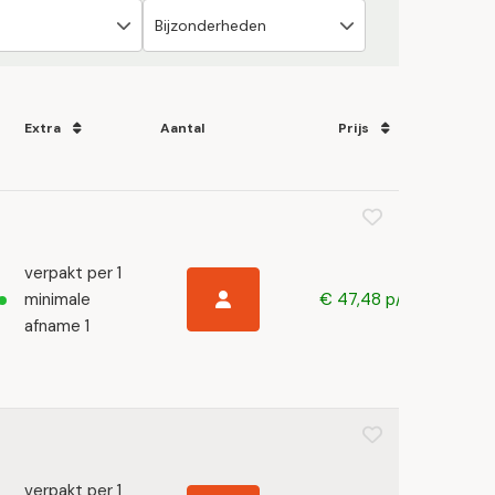
Extra
Aantal
Prijs
verpakt per 1
minimale
€ 47,48 p/s
afname 1
verpakt per 1