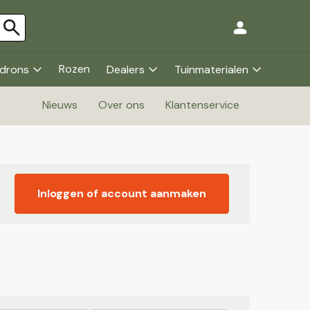
Rozen
drons
Dealers
Tuinmaterialen
Nieuws
Over ons
Klantenservice
Inloggen of account aanmaken