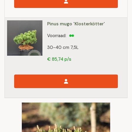
Pinus mugo 'Klosterkötter'
Voorraad:
30-40 cm 7,5L
€ 85,74 p/s