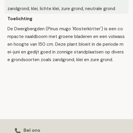
zandgrond, klei, lichte klei, zure grond, neutrale grond
Toelichting
De Dwergbergden (Pinus mugo 'Klosterkötter') is een co
mpacte naaldboom met groene bladeren en een volwass
en hoogte van 150 cm. Deze plant bloeit in de periode m
ei-juni en gedijt goed in zonnige standplaatsen op divers
e grondsoorten zoals zandgrond, klei en zure grond.
Bel ons