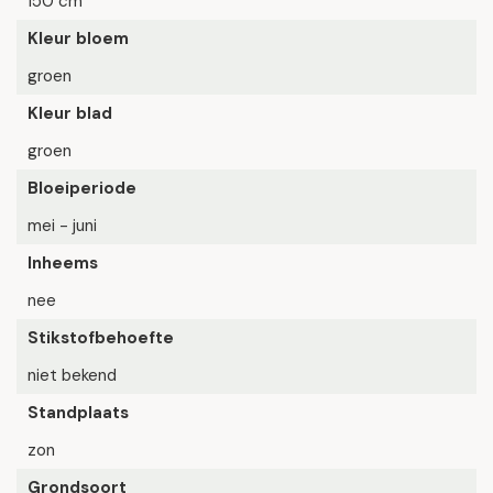
150 cm
Kleur bloem
groen
Kleur blad
groen
Bloeiperiode
mei - juni
Inheems
nee
Stikstofbehoefte
niet bekend
Standplaats
zon
Grondsoort