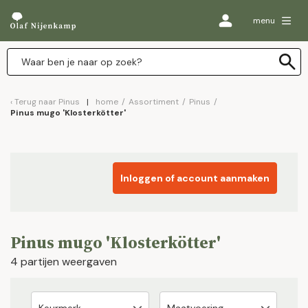
menu
Terug naar
Pinus
home
/
Assortiment
/
Pinus
/
Pinus mugo 'Klosterkötter'
Inloggen of account aanmaken
Pinus mugo 'Klosterkötter'
4 partijen weergaven