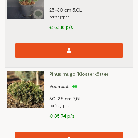
25-30 cm 5,0L
herfst gepot
€ 63,18 p/s
Pinus mugo 'Klosterkötter'
Voorraad:
30-35 cm 7,5L
herfst gepot
€ 85,74 p/s