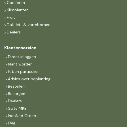
Coniferen
Klimplanten
Fruit
Dak, lei- & vormbomen
Dealers
Klantenservice
Direct inloggen
Klant worden
Ik ben particulier
Advies over beplanting
Bestellen
Bezorgen
Dealers
Suite MKB
IncoNed Groen
FAQ