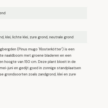
kend
d, klei, lichte klei, zure grond, neutrale grond
bergden (Pinus mugo 'Klosterkötter') is een
e naaldboom met groene bladeren en een
n hoogte van 150 cm. Deze plant bloeit in de
mei-juni en gedijt goed in zonnige standplaatsen
se grondsoorten zoals zandgrond, klei en zure