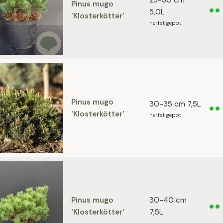
25-30 cm
Pinus mugo
5,0L
'Klosterkötter'
herfst gepot
Pinus mugo
30-35 cm 7,5L
'Klosterkötter'
herfst gepot
Pinus mugo
30-40 cm
'Klosterkötter'
7,5L