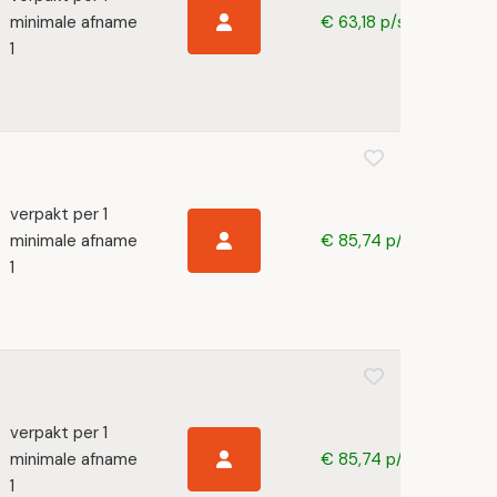
minimale afname
€ 63,18 p/s
1
verpakt per 1
minimale afname
€ 85,74 p/s
1
verpakt per 1
minimale afname
€ 85,74 p/s
1