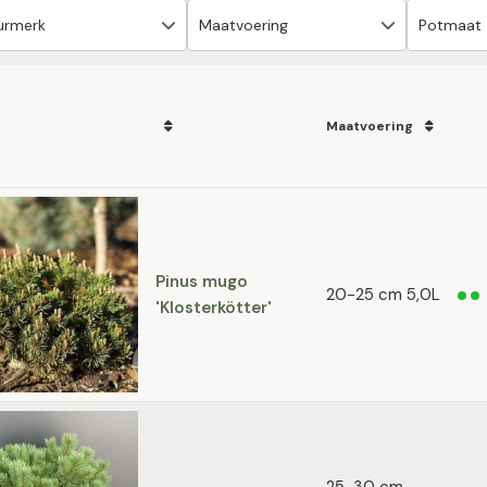
Maatvoering
Pinus mugo
20-25 cm 5,0L
'Klosterkötter'