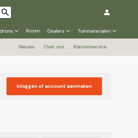
Rozen
drons
Dealers
Tuinmaterialen
Nieuws
Over ons
Klantenservice
Inloggen of account aanmaken