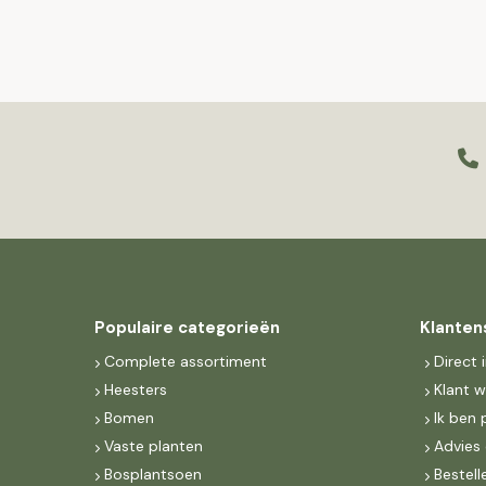
Populaire categorieën
Klanten
Complete assortiment
Direct 
Heesters
Klant 
Bomen
Ik ben 
Vaste planten
Advies 
Bosplantsoen
Bestell