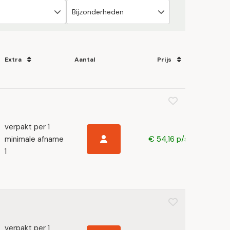
Extra
Aantal
Prijs
verpakt per 1
minimale afname
€ 54,16 p/s
1
verpakt per 1