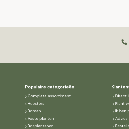
Populaire categorieën
Klanten
Complete assortiment
Direct 
Heesters
Klant 
Bomen
Ik ben 
Vaste planten
Advies 
Bosplantsoen
Bestell