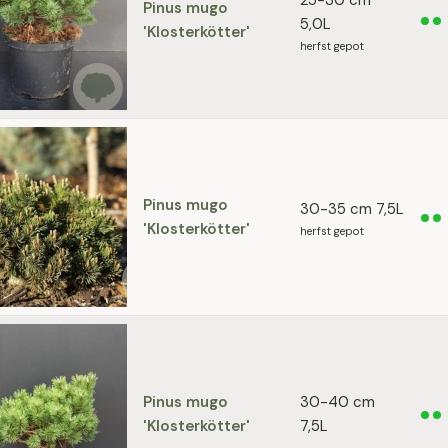
25-30 cm
Pinus mugo
5,0L
'Klosterkötter'
herfst gepot
Pinus mugo
30-35 cm 7,5L
'Klosterkötter'
herfst gepot
Pinus mugo
30-40 cm
'Klosterkötter'
7,5L