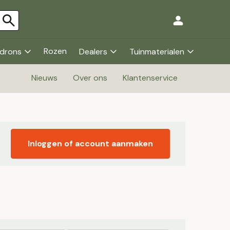
Rozen
drons
Dealers
Tuinmaterialen
Nieuws
Over ons
Klantenservice
Inloggen of account aanmaken