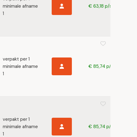
minimale afname
€ 63,18 p/s
1
verpakt per 1
minimale afname
€ 85,74 p/s
1
verpakt per 1
minimale afname
€ 85,74 p/s
1