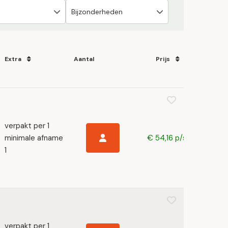
Extra
Aantal
Prijs
verpakt per 1
minimale afname
€ 54,16 p/s
1
verpakt per 1