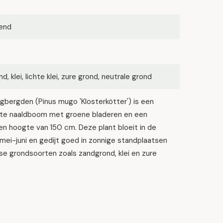
kend
d, klei, lichte klei, zure grond, neutrale grond
bergden (Pinus mugo 'Klosterkötter') is een
e naaldboom met groene bladeren en een
n hoogte van 150 cm. Deze plant bloeit in de
mei-juni en gedijt goed in zonnige standplaatsen
se grondsoorten zoals zandgrond, klei en zure