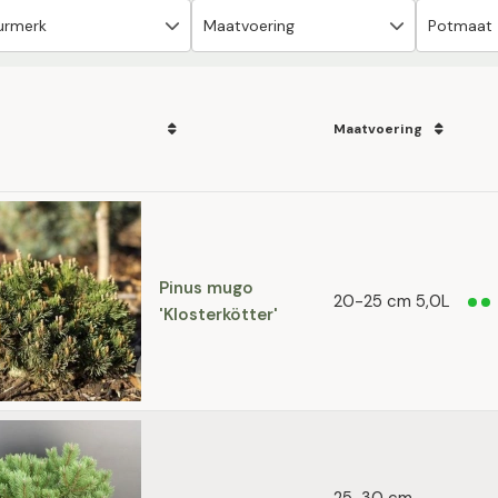
Maatvoering
Pinus mugo
20-25 cm 5,0L
'Klosterkötter'