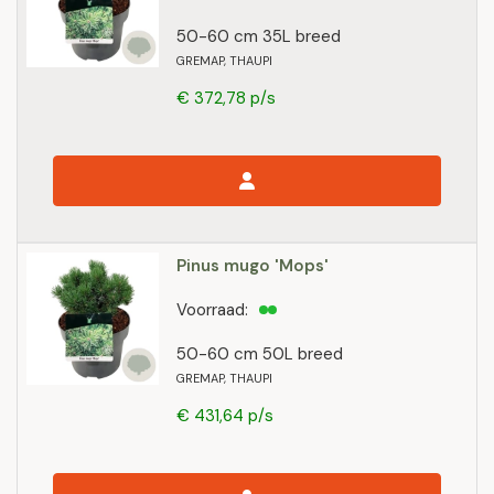
50-60 cm 35L breed
GREMAP, THAUPI
€ 372,78 p/s
Pinus mugo 'Mops'
Voorraad:
50-60 cm 50L breed
GREMAP, THAUPI
€ 431,64 p/s