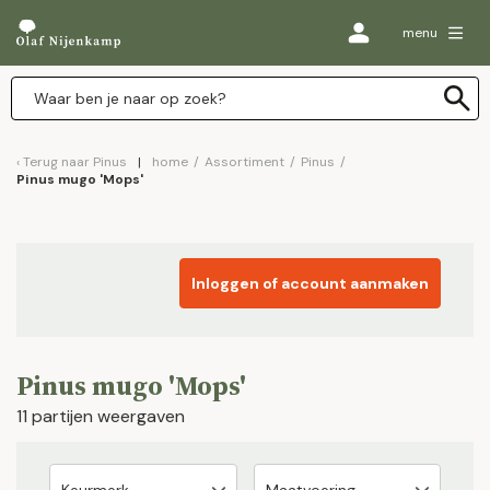
menu
Terug naar
Pinus
home
/
Assortiment
/
Pinus
/
Pinus mugo 'Mops'
Inloggen of account aanmaken
Pinus mugo 'Mops'
11 partijen weergaven