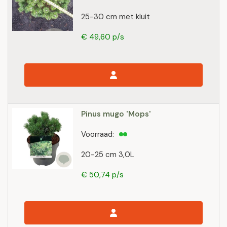
25-30 cm met kluit
€ 49,60 p/s
Pinus mugo 'Mops'
Voorraad:
20-25 cm 3,0L
€ 50,74 p/s