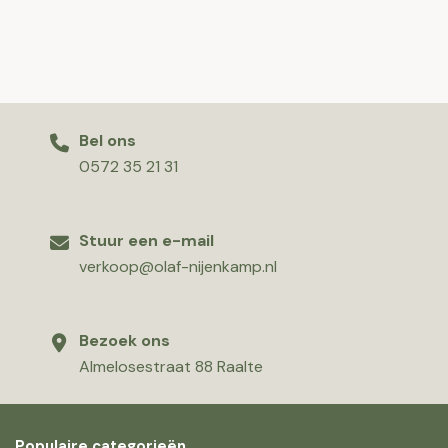
Bel ons
0572 35 21 31
Stuur een e-mail
verkoop@olaf-nijenkamp.nl
Bezoek ons
Almelosestraat 88 Raalte
Populaire categorieën