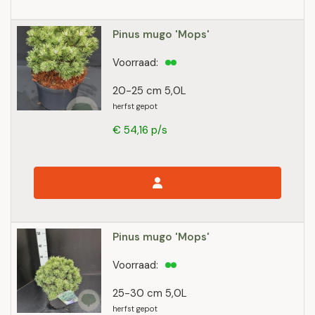
Pinus mugo 'Mops'
Voorraad:
20-25 cm 5,0L
herfst gepot
€ 54,16 p/s
Pinus mugo 'Mops'
Voorraad:
25-30 cm 5,0L
herfst gepot