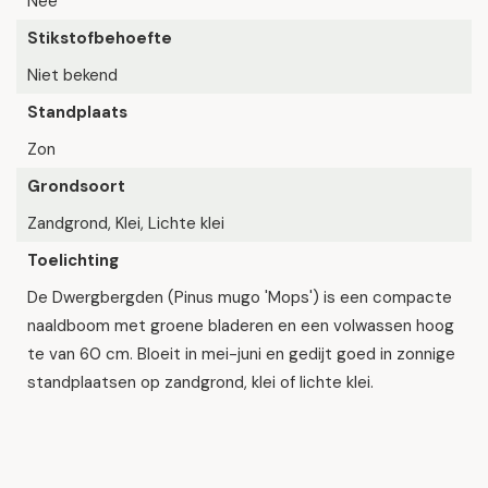
Nee
Stikstofbehoefte
Niet bekend
Standplaats
Zon
Grondsoort
Zandgrond, Klei, Lichte klei
Toelichting
De Dwergbergden (Pinus mugo 'Mops') is een compacte
naaldboom met groene bladeren en een volwassen hoog
te van 60 cm. Bloeit in mei-juni en gedijt goed in zonnige
standplaatsen op zandgrond, klei of lichte klei.