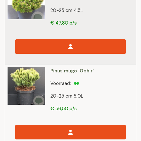
20-25 cm 4,5L
€ 47,80 p/s
Pinus mugo 'Ophir'
Voorraad:
20-25 cm 5,0L
€ 56,50 p/s