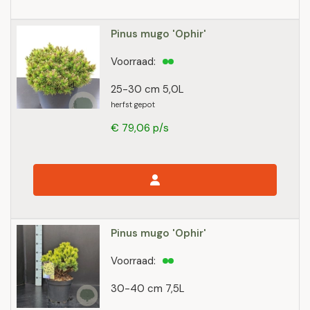
Pinus mugo 'Ophir'
Voorraad:
25-30 cm 5,0L
herfst gepot
€ 79,06 p/s
Pinus mugo 'Ophir'
Voorraad:
30-40 cm 7,5L