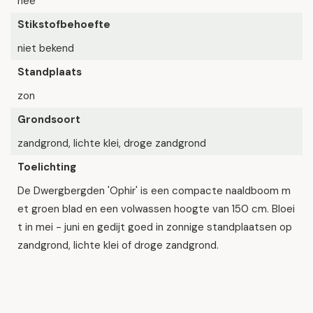
nee
Stikstofbehoefte
niet bekend
Standplaats
zon
Grondsoort
zandgrond, lichte klei, droge zandgrond
Toelichting
De Dwergbergden 'Ophir' is een compacte naaldboom m
et groen blad en een volwassen hoogte van 150 cm. Bloei
t in mei - juni en gedijt goed in zonnige standplaatsen op
zandgrond, lichte klei of droge zandgrond.