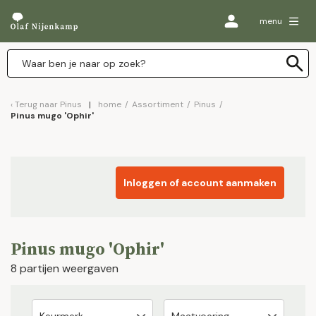
menu
Terug naar
Pinus
home
/
Assortiment
/
Pinus
/
Pinus mugo 'Ophir'
Inloggen of account aanmaken
Pinus mugo 'Ophir'
8 partijen weergaven