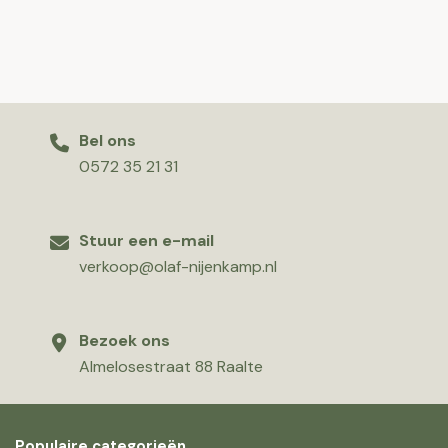
Bel ons
0572 35 21 31
Stuur een e-mail
verkoop@olaf-nijenkamp.nl
Bezoek ons
Almelosestraat 88 Raalte
Populaire categorieën