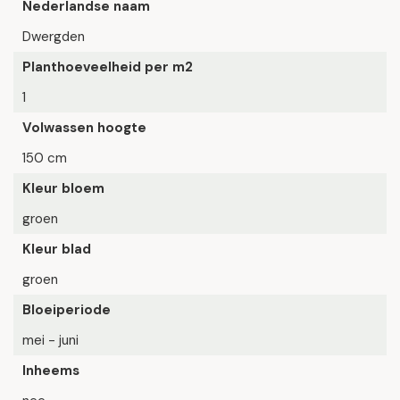
Nederlandse naam
Dwergden
Planthoeveelheid per m2
1
Volwassen hoogte
150 cm
Kleur bloem
groen
Kleur blad
groen
Bloeiperiode
mei - juni
Inheems