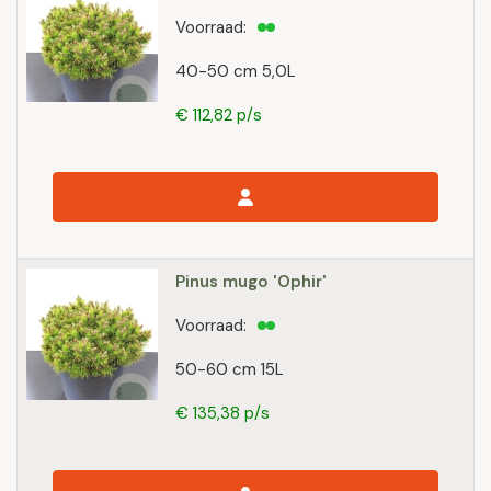
Voorraad:
40-50 cm 5,0L
€ 112,82 p/s
Pinus mugo 'Ophir'
Voorraad:
50-60 cm 15L
€ 135,38 p/s