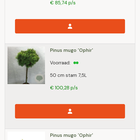
€ 85,74 p/s
Pinus mugo 'Ophir'
Voorraad:
50 cm stam 7,5L
€ 100,28 p/s
Pinus mugo 'Ophir'