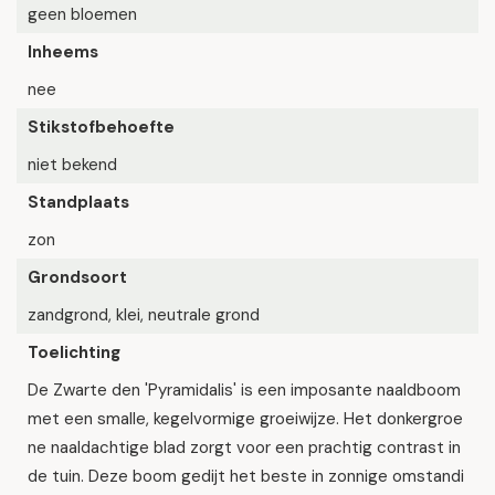
geen bloemen
Inheems
nee
Stikstofbehoefte
niet bekend
Standplaats
zon
Grondsoort
zandgrond, klei, neutrale grond
Toelichting
De Zwarte den 'Pyramidalis' is een imposante naaldboom
met een smalle, kegelvormige groeiwijze. Het donkergroe
ne naaldachtige blad zorgt voor een prachtig contrast in
de tuin. Deze boom gedijt het beste in zonnige omstandi