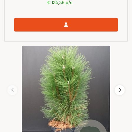
€ 135,38 p/s