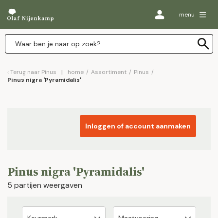
menu
Terug naar
Pinus
home
/
Assortiment
/
Pinus
/
Pinus nigra 'Pyramidalis'
Inloggen of account aanmaken
Pinus nigra 'Pyramidalis'
5 partijen weergaven