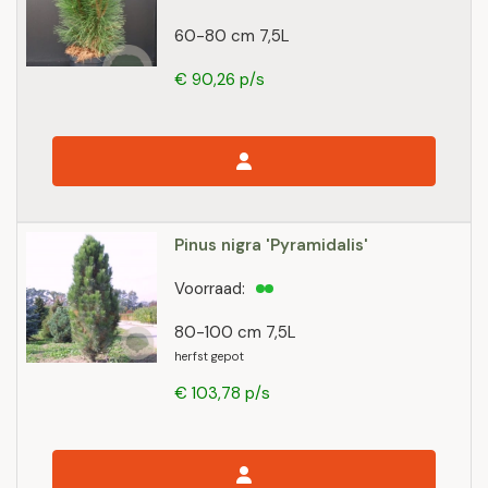
60-80 cm 7,5L
€ 90,26 p/s
Pinus nigra 'Pyramidalis'
Voorraad:
80-100 cm 7,5L
herfst gepot
€ 103,78 p/s