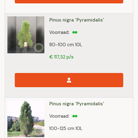
Pinus nigra 'Pyramidalis'
Voorraad:
80-100 cm 10L
€ 117,32 p/s
Pinus nigra 'Pyramidalis'
Voorraad:
100-125 cm 10L