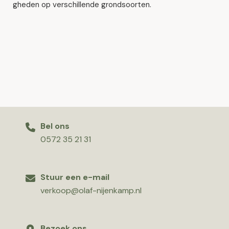
gheden op verschillende grondsoorten.
Bel ons
0572 35 21 31
Stuur een e-mail
verkoop@olaf-nijenkamp.nl
Bezoek ons