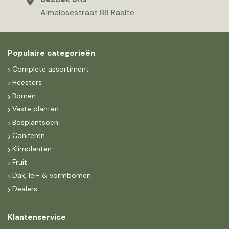
Almelosestraat 88 Raalte
Populaire categorieën
Complete assortiment
Heesters
Bomen
Vaste planten
Bosplantsoen
Coniferen
Klimplanten
Fruit
Dak, lei- & vormbomen
Dealers
Klantenservice