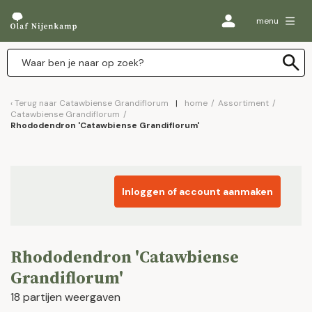
menu
Terug naar
Catawbiense Grandiflorum
home
/
Assortiment
/
Catawbiense Grandiflorum
/
Rhododendron 'Catawbiense Grandiflorum'
Inloggen of account aanmaken
Rhododendron 'Catawbiense
Grandiflorum'
18 partijen weergaven