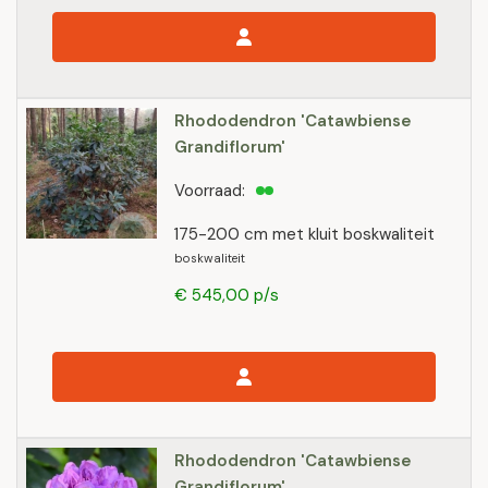
Rhododendron 'Catawbiense
Grandiflorum'
Voorraad:
175-200 cm met kluit boskwaliteit
boskwaliteit
€ 545,00 p/s
Rhododendron 'Catawbiense
Grandiflorum'