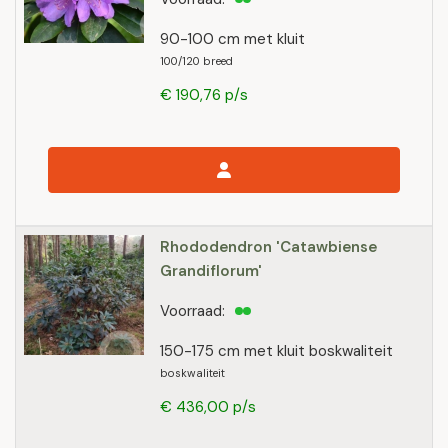
90-100 cm met kluit
100/120 breed
€ 190,76 p/s
Rhododendron 'Catawbiense
Grandiflorum'
Voorraad:
150-175 cm met kluit boskwaliteit
boskwaliteit
€ 436,00 p/s