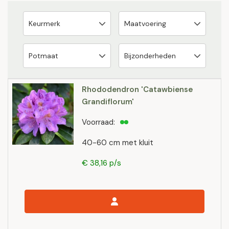
Rhododendron 'Catawbiense
Grandiflorum'
Voorraad:
40-60 cm met kluit
€ 38,16 p/s