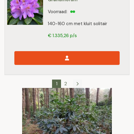
Voorraad:
140-160 cm met kluit solitair
€ 1.335,26 p/s
1
2