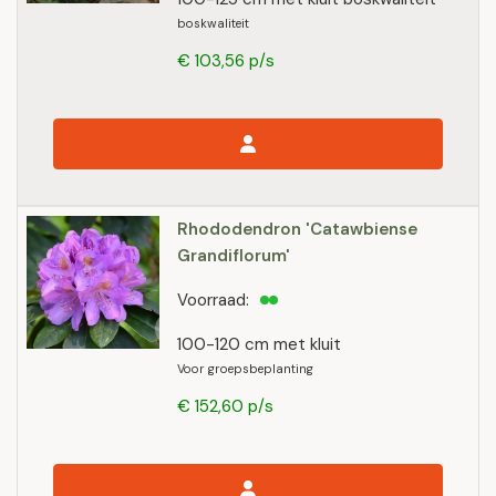
boskwaliteit
€ 103,56 p/s
Rhododendron 'Catawbiense
Grandiflorum'
Voorraad:
100-120 cm met kluit
Voor groepsbeplanting
€ 152,60 p/s