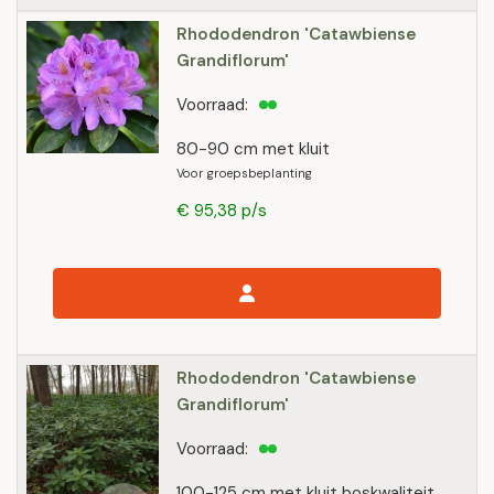
Rhododendron 'Catawbiense
Grandiflorum'
Voorraad:
80-90 cm met kluit
Voor groepsbeplanting
€ 95,38 p/s
Rhododendron 'Catawbiense
Grandiflorum'
Voorraad:
100-125 cm met kluit boskwaliteit