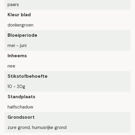
paars
Kleur blad
donkergroen
Bloeiperiode
mei - juni
Inheems
nee
Stikstofbehoefte
10 - 20g
Standplaats
halfschaduw
Grondsoort
zure grond, humusrijke grond