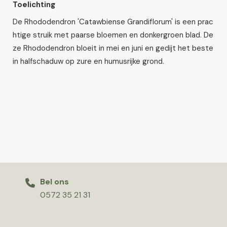
Toelichting
De Rhododendron 'Catawbiense Grandiflorum' is een prac
htige struik met paarse bloemen en donkergroen blad. De
ze Rhododendron bloeit in mei en juni en gedijt het beste
in halfschaduw op zure en humusrijke grond.
Bel ons
0572 35 21 31