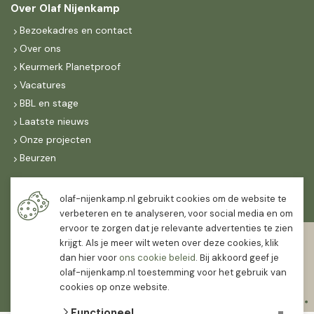
Over Olaf Nijenkamp
Bezoekadres en contact
Over ons
Keurmerk Planetproof
Vacatures
BBL en stage
Laatste nieuws
Onze projecten
Beurzen
Maandag t/m vrijdag
olaf-nijenkamp.nl gebruikt cookies om de website te
07:30
-
16:30
verbeteren en te analyseren, voor social media en om
ervoor te zorgen dat je relevante advertenties te zien
Zaterdag
krijgt. Als je meer wilt weten over deze cookies, klik
07:30
-
12:00
dan hier voor
ons cookie beleid
. Bij akkoord geef je
olaf-nijenkamp.nl toestemming voor het gebruik van
cookies op onze website.
Functioneel