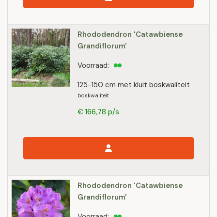
Rhododendron 'Catawbiense
Grandiflorum'
Voorraad:
125-150 cm met kluit boskwaliteit
boskwaliteit
€ 166,78 p/s
Rhododendron 'Catawbiense
Grandiflorum'
Voorraad: