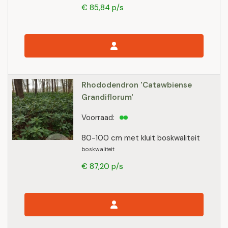
€ 85,84 p/s
Rhododendron 'Catawbiense
Grandiflorum'
Voorraad:
80-100 cm met kluit boskwaliteit
boskwaliteit
€ 87,20 p/s