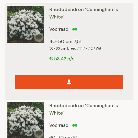
Rhododendron 'Cunningham's
White'
Voorraad:
40-50 cm 7,5L
50-60 cm breed / 14 / - / 2 / Wit
€ 53,42 p/s
Rhododendron 'Cunningham's
White'
Voorraad:
60-70 cm 10L