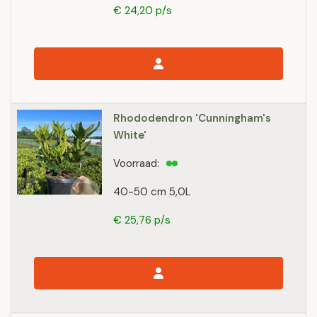
€ 24,20 p/s
Rhododendron 'Cunningham's
White'
Voorraad:
40-50 cm 5,0L
€ 25,76 p/s