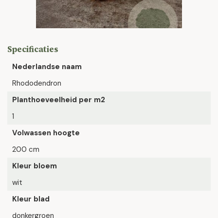
Specificaties
Nederlandse naam
Rhododendron
Planthoeveelheid per m2
1
Volwassen hoogte
200 cm
Kleur bloem
wit
Kleur blad
donkergroen