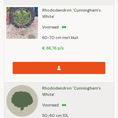
Rhododendron 'Cunningham's
White'
Voorraad:
60-70 cm met kluit
€ 66,76 p/s
Rhododendron 'Cunningham's
White'
Voorraad:
50-60 cm 10L