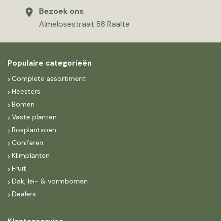
Bezoek ons
Almelosestraat 88 Raalte
Populaire categorieën
Complete assortiment
Heesters
Bomen
Vaste planten
Bosplantsoen
Coniferen
Klimplanten
Fruit
Dak, lei- & vormbomen
Dealers