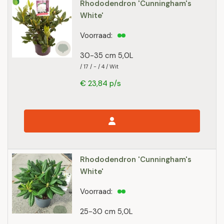
Rhododendron 'Cunningham's
White'
Voorraad:
30-35 cm 5,0L
/ 17 / - / 4 / Wit
€ 23,84 p/s
Rhododendron 'Cunningham's
White'
Voorraad:
25-30 cm 5,0L