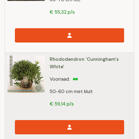
€ 55,32 p/s
Rhododendron 'Cunningham's
White'
Voorraad:
50-60 cm met kluit
€ 59,14 p/s