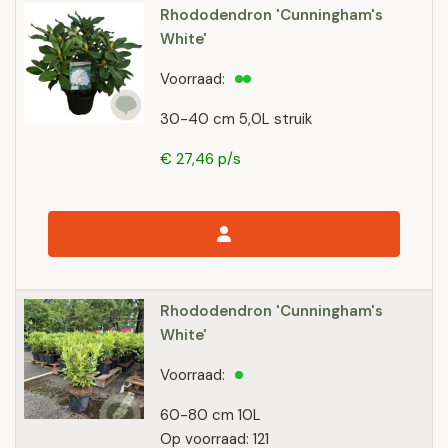
Rhododendron 'Cunningham's
White'
Voorraad:
30-40 cm 5,0L struik
€ 27,46 p/s
Rhododendron 'Cunningham's
White'
Voorraad:
60-80 cm 10L
Op voorraad: 121