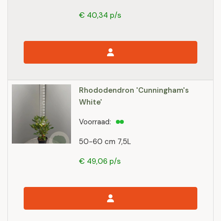
€ 40,34 p/s
Rhododendron 'Cunningham's
White'
Voorraad:
50-60 cm 7,5L
€ 49,06 p/s