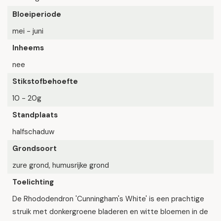
Bloeiperiode
mei - juni
Inheems
nee
Stikstofbehoefte
10 - 20g
Standplaats
halfschaduw
Grondsoort
zure grond, humusrijke grond
Toelichting
De Rhododendron 'Cunningham's White' is een prachtige
struik met donkergroene bladeren en witte bloemen in de