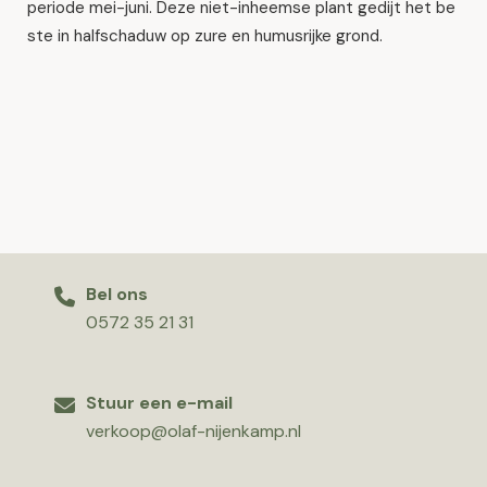
periode mei-juni. Deze niet-inheemse plant gedijt het be
ste in halfschaduw op zure en humusrijke grond.
Bel ons
0572 35 21 31
Stuur een e-mail
verkoop@olaf-nijenkamp.nl