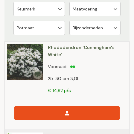
Rhododendron 'Cunningham's
White'
Voorraad:
25-30 cm 3,0L
€ 14,92 p/s