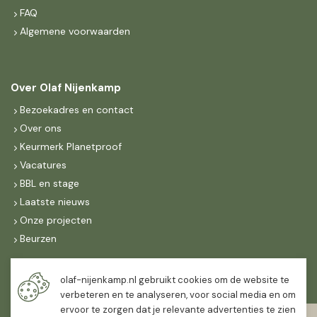
FAQ
Algemene voorwaarden
Over Olaf Nijenkamp
Bezoekadres en contact
Over ons
Keurmerk Planetproof
Vacatures
BBL en stage
Laatste nieuws
Onze projecten
Beurzen
Maandag t/m vrijdag
olaf-nijenkamp.nl gebruikt cookies om de website te
07:30
-
16:30
verbeteren en te analyseren, voor social media en om
ervoor te zorgen dat je relevante advertenties te zien