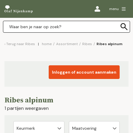
menu
Terug naar
Ribes
home
/
Assortiment
/
Ribes
/
Ribes alpinum
Inloggen of account aanmaken
Ribes alpinum
1 partijen weergaven