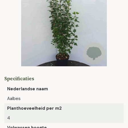
Specificaties
Nederlandse naam
Aalbes
Planthoeveelheid per m2
4
Volwassen hoogte