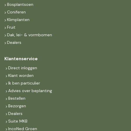
Bosplantsoen
Coniferen
Klimplanten
Fruit
Dak, lei- & vormbomen
Dealers
Klantenservice
Direct inloggen
Klant worden
Ik ben particulier
Advies over beplanting
Bestellen
Bezorgen
Dealers
Suite MKB
IncoNed Groen