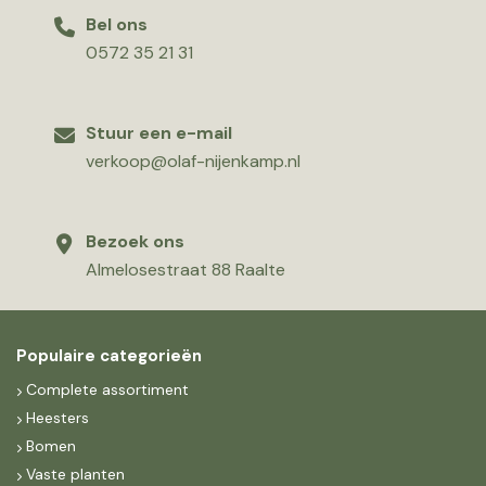
Bel ons
0572 35 21 31
Stuur een e-mail
verkoop@olaf-nijenkamp.nl
Bezoek ons
Almelosestraat 88 Raalte
Populaire categorieën
Complete assortiment
Heesters
Bomen
Vaste planten