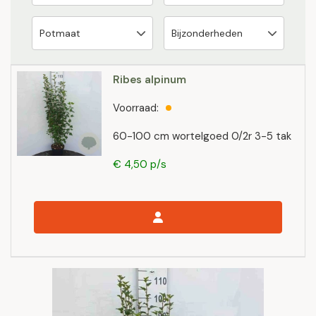
Ribes alpinum
Voorraad:
60-100 cm wortelgoed 0/2r 3-5 tak
€ 4,50 p/s