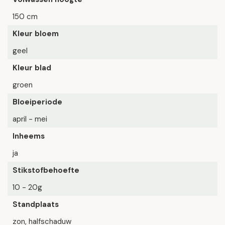
150 cm
Kleur bloem
geel
Kleur blad
groen
Bloeiperiode
april - mei
Inheems
ja
Stikstofbehoefte
10 - 20g
Standplaats
zon, halfschaduw