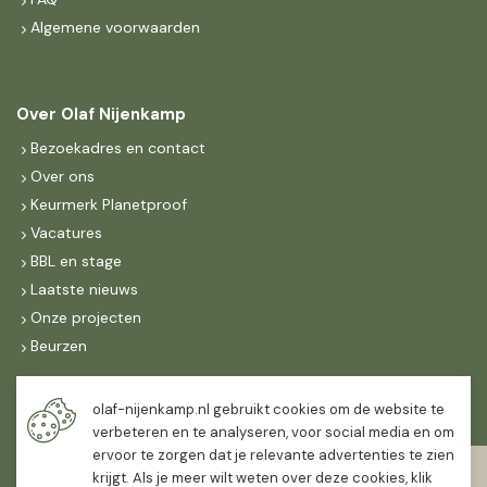
Algemene voorwaarden
Over Olaf Nijenkamp
Bezoekadres en contact
Over ons
Keurmerk Planetproof
Vacatures
BBL en stage
Laatste nieuws
Onze projecten
Beurzen
Maandag t/m vrijdag
olaf-nijenkamp.nl gebruikt cookies om de website te
07:30
-
16:30
verbeteren en te analyseren, voor social media en om
ervoor te zorgen dat je relevante advertenties te zien
Zaterdag
krijgt. Als je meer wilt weten over deze cookies, klik