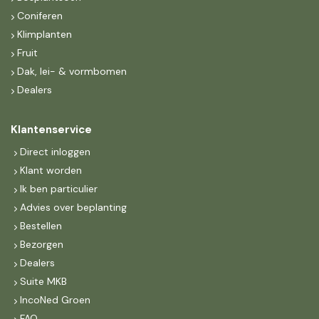
Coniferen
Klimplanten
Fruit
Dak, lei- & vormbomen
Dealers
Klantenservice
Direct inloggen
Klant worden
Ik ben particulier
Advies over beplanting
Bestellen
Bezorgen
Dealers
Suite MKB
IncoNed Groen
FAQ