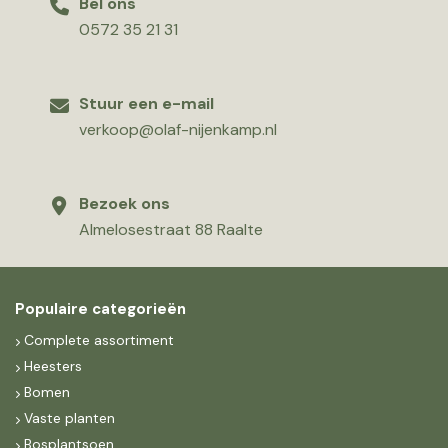
Bel ons
0572 35 21 31
Stuur een e-mail
verkoop@olaf-nijenkamp.nl
Bezoek ons
Almelosestraat 88 Raalte
Populaire categorieën
Complete assortiment
Heesters
Bomen
Vaste planten
Bosplantsoen