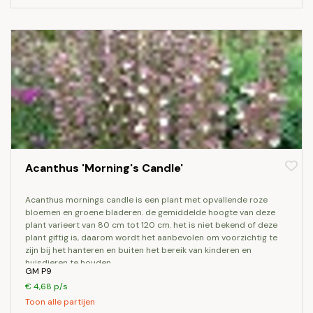
Acanthus 'Morning's Candle'
acanthus mornings candle is een plant met opvallende roze
bloemen en groene bladeren. de gemiddelde hoogte van deze
plant varieert van 80 cm tot 120 cm. het is niet bekend of deze
plant giftig is, daarom wordt het aanbevolen om voorzichtig te
zijn bij het hanteren en buiten het bereik van kinderen en
huisdieren te houden.
GM P9
€ 4,68 p/s
Toon alle partijen