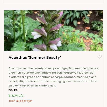
Acanthus 'Summer Beauty'
acanthus summerbeauty is een prachtige plant met diep paarse
bloemen. het groeit gemiddeld tot een hoogte van 120 cm. de
bladeren zijn groen en hebben scherpe doornen, maar de plant
is niet giftig. het is een mooie toevoeging aan tuinen en borders
en trekt vaak bijen en vlinders aan.
GM P9
€ 6,04 p/s
Toon alle partijen