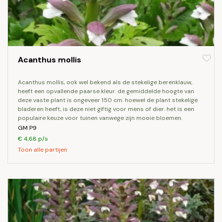
Acanthus mollis
acanthus mollis, ook wel bekend als de stekelige berenklauw,
heeft een opvallende paarse kleur. de gemiddelde hoogte van
deze vaste plant is ongeveer 150 cm. hoewel de plant stekelige
bladeren heeft, is deze niet giftig voor mens of dier. het is een
populaire keuze voor tuinen vanwege zijn mooie bloemen.
GM P9
€ 4,68 p/s
Toon alle partijen