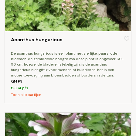
Acanthus hungaricus
de acanthus hungaricus is een plant met sierlijke, paarsrode
bloemen. de gemiddelde hoogte van deze plant is ongeveer 60-
90 cm. hoewel de bladeren stekelig zijn, is de acanthus
hungaricus niet giftig voor mensen of huisdieren. het is een
mooie toevoeging aan bloembedden of borders in de tuin.
GM P9
€ 3,74 p/s
Toon alle partijen