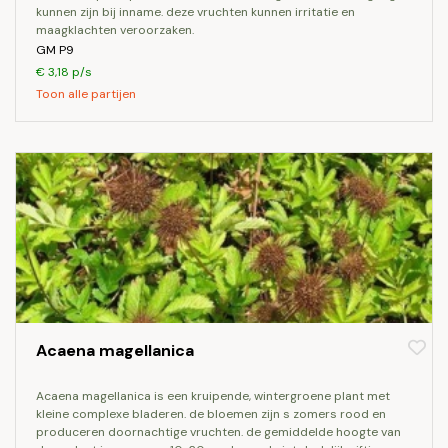
kunnen zijn bij inname. deze vruchten kunnen irritatie en
maagklachten veroorzaken.
GM P9
€ 3,18 p/s
Toon alle partijen
Acaena magellanica
acaena magellanica is een kruipende, wintergroene plant met
kleine complexe bladeren. de bloemen zijn s zomers rood en
produceren doornachtige vruchten. de gemiddelde hoogte van