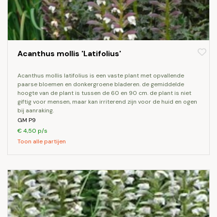
Acanthus mollis 'Latifolius'
acanthus mollis latifolius is een vaste plant met opvallende
paarse bloemen en donkergroene bladeren. de gemiddelde
hoogte van de plant is tussen de 60 en 90 cm. de plant is niet
giftig voor mensen, maar kan irriterend zijn voor de huid en ogen
bij aanraking.
GM P9
€ 4,50 p/s
Toon alle partijen