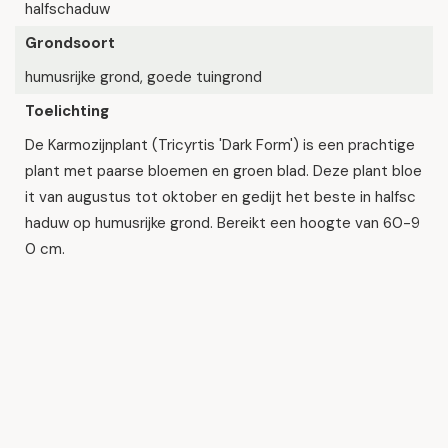
halfschaduw
Grondsoort
humusrijke grond, goede tuingrond
Toelichting
De Karmozijnplant (Tricyrtis 'Dark Form') is een prachtige
plant met paarse bloemen en groen blad. Deze plant bloe
it van augustus tot oktober en gedijt het beste in halfsc
haduw op humusrijke grond. Bereikt een hoogte van 60-9
0 cm.